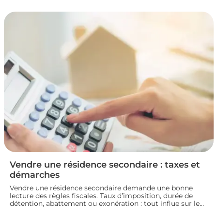
la fiscalité d’une vente immobilière : calcul, taux,
exonérations et démarches à connaître avant de signer
l’acte définitif.
Vendre une résidence secondaire : taxes et
démarches
Vendre une résidence secondaire demande une bonne
lecture des règles fiscales. Taux d’imposition, durée de
détention, abattement ou exonération : tout influe sur le
montant final. En préparant bien votre dossier, vous