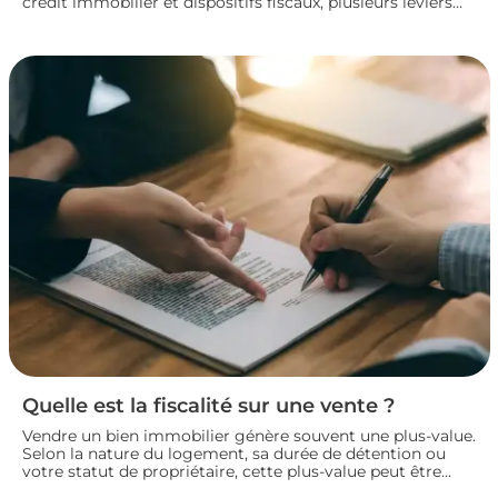
crédit immobilier et dispositifs fiscaux, plusieurs leviers
permettent de concrétiser un projet rentable sans
fragiliser sa situation financière. Panorama des principales
solutions pour construire un plan de financement solide
et lancer son investissement locatif dans de bonnes
conditions.
Quelle est la fiscalité sur une vente ?
Vendre un bien immobilier génère souvent une plus-value.
Selon la nature du logement, sa durée de détention ou
votre statut de propriétaire, cette plus-value peut être
partiellement ou totalement imposée. Faisons le point sur