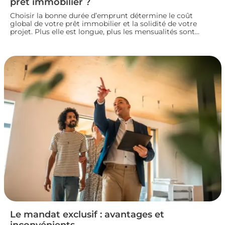
prêt immobilier ?
Choisir la bonne durée d’emprunt détermine le coût
global de votre prêt immobilier et la solidité de votre
projet. Plus elle est longue, plus les mensualités sont
légères mais le coût total augmente. À l’inverse, un crédit
court coûte moins cher mais exige des revenus
confortables. Voici comment trouver la durée idéale pour
votre situation financière.
Le mandat exclusif : avantages et
inconvénients