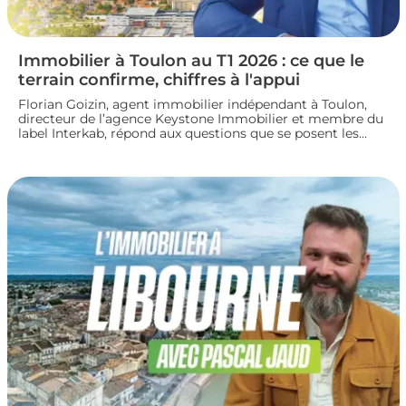
Immobilier à Toulon au T1 2026 : ce que le
terrain confirme, chiffres à l'appui
Florian Goizin, agent immobilier indépendant à Toulon,
directeur de l’agence Keystone Immobilier et membre du
label Interkab, répond aux questions que se posent les
acheteurs et les vendeurs. Les données de l'Observatoire
Interkab valident, et parfois nuancent, ce que le terrain
révèle chaque jour.