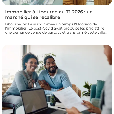
Immobilier à Libourne au T1 2026 : un
marché qui se recalibre
Libourne, on l'a surnommée un temps l'Eldorado de
l'immobilier. Le post-Covid avait propulsé les prix, attiré
une demande venue de partout et transformé cette ville
girondine en terrain de chasse pour les investisseurs.
Depuis, le marché a changé de rythme.