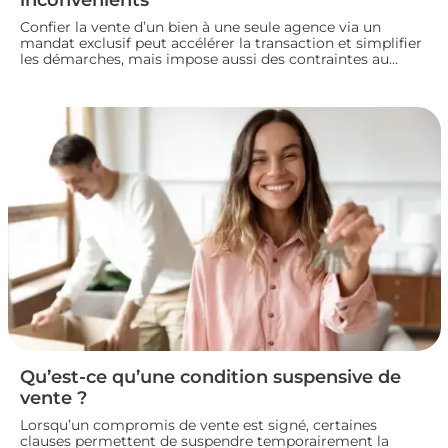
Confier la vente d’un bien à une seule agence via un
mandat exclusif peut accélérer la transaction et simplifier
les démarches, mais impose aussi des contraintes au
propriétaire. Voyons comment fonctionne ce type de
contrat, ses avantages et ses limites, pour bien choisir
votre mode de vente immobilière.
Qu’est-ce qu’une condition suspensive de
vente ?
Lorsqu’un compromis de vente est signé, certaines
clauses permettent de suspendre temporairement la