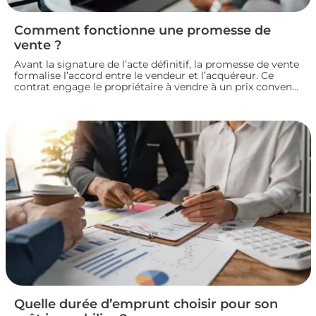
Comment fonctionne une promesse de
vente ?
Avant la signature de l’acte définitif, la promesse de vente
formalise l’accord entre le vendeur et l’acquéreur. Ce
contrat engage le propriétaire à vendre à un prix convenu
et accorde à l’acheteur un délai pour confirmer son achat.
Entre indemnité d’immobilisation, conditions suspensives
et droit de rétractation, analysons le fonctionnement réel
de cette étape clé d’une transaction immobilière.
Quelle durée d’emprunt choisir pour son