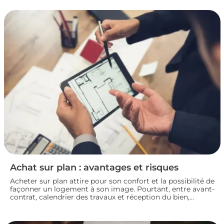
mettez toutes les chances de votre côté pour vendre dans
les meilleures conditions. Zoom sur les démarches et les
taxes à connaître avant de se lancer.
Achat sur plan : avantages et risques
Acheter sur plan attire pour son confort et la possibilité de
façonner un logement à son image. Pourtant, entre avant-
contrat, calendrier des travaux et réception du bien,
chaque détail compte. Avant de s’engager dans une vente
en l’état futur d’achèvement, analysons ensemble les
atouts et les zones de vigilance de cette démarche.