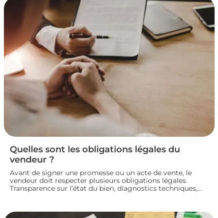
Quelles sont les obligations légales du
vendeur ?
Avant de signer une promesse ou un acte de vente, le
vendeur doit respecter plusieurs obligations légales.
Transparence sur l’état du bien, diagnostics techniques,
démarches de transfert de propriété chez le notaire…
chaque étape engage sa responsabilité vis-à-vis de
l’acheteur. Décryptage des principaux devoirs à connaître