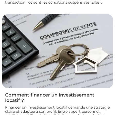
transaction : ce sont les conditions suspensives. Elles
encadrent des situations précises, comme l’obtention d’un
prêt ou l’autorisation d’urbanisme, et protègent les deux
parties jusqu’à la réalisation du projet immobilier. Nous
faisons le point sur leur fonctionnement et leur rôle dans
le bon déroulement d’une transaction immobilière.
Comment financer un investissement
locatif ?
Financer un investissement locatif demande une stratégie
claire et adaptée à son profil. Entre apport personnel,