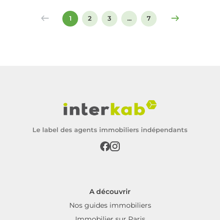
signer un compromis ou un acte de vente.
1
2
3
...
7
Le label des agents immobiliers indépendants
A découvrir
Nos guides immobiliers
Immobilier sur Paris