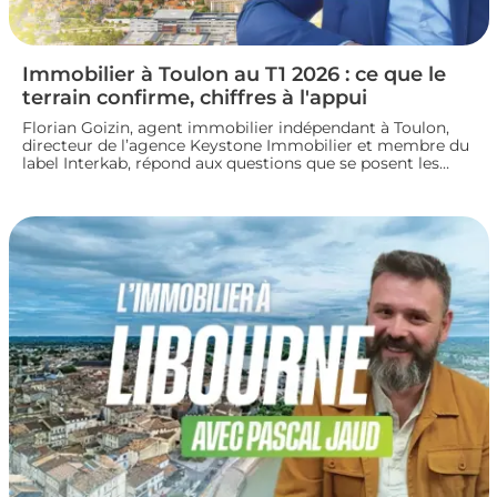
Immobilier à Toulon au T1 2026 : ce que le
terrain confirme, chiffres à l'appui
Florian Goizin, agent immobilier indépendant à Toulon,
directeur de l’agence Keystone Immobilier et membre du
label Interkab, répond aux questions que se posent les
acheteurs et les vendeurs. Les données de l'Observatoire
Interkab valident, et parfois nuancent, ce que le terrain
révèle chaque jour.