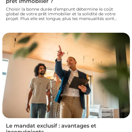
prêt immobilier ?
Choisir la bonne durée d’emprunt détermine le coût
global de votre prêt immobilier et la solidité de votre
projet. Plus elle est longue, plus les mensualités sont
légères mais le coût total augmente. À l’inverse, un crédit
court coûte moins cher mais exige des revenus
confortables. Voici comment trouver la durée idéale pour
votre situation financière.
Le mandat exclusif : avantages et
inconvénients