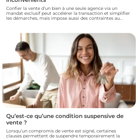
Confier la vente d’un bien à une seule agence via un
mandat exclusif peut accélérer la transaction et simplifier
les démarches, mais impose aussi des contraintes au
propriétaire. Voyons comment fonctionne ce type de
contrat, ses avantages et ses limites, pour bien choisir
votre mode de vente immobilière.
Qu’est-ce qu’une condition suspensive de
vente ?
Lorsqu’un compromis de vente est signé, certaines
clauses permettent de suspendre temporairement la