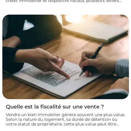
crédit immobilier et dispositifs fiscaux, plusieurs leviers
permettent de concrétiser un projet rentable sans
fragiliser sa situation financière. Panorama des principales
solutions pour construire un plan de financement solide
et lancer son investissement locatif dans de bonnes
conditions.
Quelle est la fiscalité sur une vente ?
Vendre un bien immobilier génère souvent une plus-value.
Selon la nature du logement, sa durée de détention ou
votre statut de propriétaire, cette plus-value peut être
partiellement ou totalement imposée. Faisons le point sur