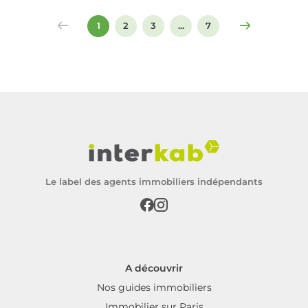
signer un compromis ou un acte de vente.
1
2
3
...
7
Le label des agents immobiliers indépendants
A découvrir
Nos guides immobiliers
Immobilier sur Paris