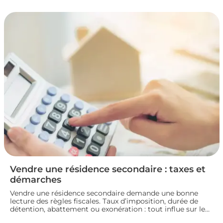
la fiscalité d’une vente immobilière : calcul, taux,
exonérations et démarches à connaître avant de signer
l’acte définitif.
Vendre une résidence secondaire : taxes et
démarches
Vendre une résidence secondaire demande une bonne
lecture des règles fiscales. Taux d’imposition, durée de
détention, abattement ou exonération : tout influe sur le
montant final. En préparant bien votre dossier, vous