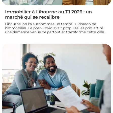
Immobilier à Libourne au T1 2026 : un
marché qui se recalibre
Libourne, on l'a surnommée un temps l'Eldorado de
l'immobilier. Le post-Covid avait propulsé les prix, attiré
une demande venue de partout et transformé cette ville
girondine en terrain de chasse pour les investisseurs.
Depuis, le marché a changé de rythme.