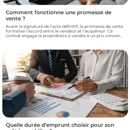
Comment fonctionne une promesse de
vente ?
Avant la signature de l’acte définitif, la promesse de vente
formalise l’accord entre le vendeur et l’acquéreur. Ce
contrat engage le propriétaire à vendre à un prix convenu
et accorde à l’acheteur un délai pour confirmer son achat.
Entre indemnité d’immobilisation, conditions suspensives
et droit de rétractation, analysons le fonctionnement réel
de cette étape clé d’une transaction immobilière.
Quelle durée d’emprunt choisir pour son