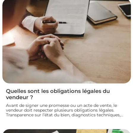
Quelles sont les obligations légales du
vendeur ?
Avant de signer une promesse ou un acte de vente, le
vendeur doit respecter plusieurs obligations légales.
Transparence sur l’état du bien, diagnostics techniques,
démarches de transfert de propriété chez le notaire…
chaque étape engage sa responsabilité vis-à-vis de
l’acheteur. Décryptage des principaux devoirs à connaître