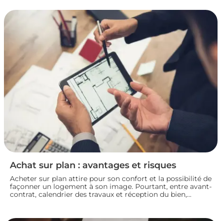
mettez toutes les chances de votre côté pour vendre dans
les meilleures conditions. Zoom sur les démarches et les
taxes à connaître avant de se lancer.
Achat sur plan : avantages et risques
Acheter sur plan attire pour son confort et la possibilité de
façonner un logement à son image. Pourtant, entre avant-
contrat, calendrier des travaux et réception du bien,
chaque détail compte. Avant de s’engager dans une vente
en l’état futur d’achèvement, analysons ensemble les
atouts et les zones de vigilance de cette démarche.