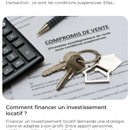
transaction : ce sont les conditions suspensives. Elles
encadrent des situations précises, comme l’obtention d’un
prêt ou l’autorisation d’urbanisme, et protègent les deux
parties jusqu’à la réalisation du projet immobilier. Nous
faisons le point sur leur fonctionnement et leur rôle dans
le bon déroulement d’une transaction immobilière.
Comment financer un investissement
locatif ?
Financer un investissement locatif demande une stratégie
claire et adaptée à son profil. Entre apport personnel,