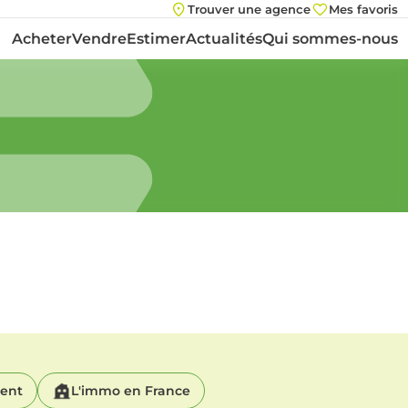
Trouver une agence
Mes favoris
Acheter
Vendre
Estimer
Actualités
Qui sommes-nous
ment
L'immo en France