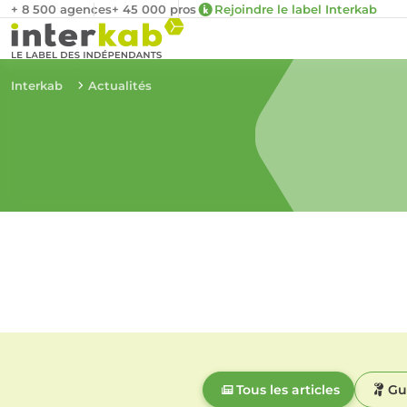
+ 8 500 agences
+ 45 000 pros
Rejoindre le label Interkab
Interkab
Actualités
Tous les articles
Gu