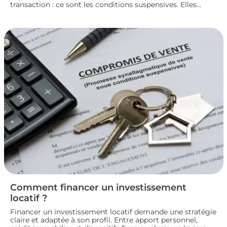
transaction : ce sont les conditions suspensives. Elles
encadrent des situations précises, comme l’obtention d’un
prêt ou l’autorisation d’urbanisme, et protègent les deux
parties jusqu’à la réalisation du projet immobilier. Nous
faisons le point sur leur fonctionnement et leur rôle dans
le bon déroulement d’une transaction immobilière.
Comment financer un investissement
locatif ?
Financer un investissement locatif demande une stratégie
claire et adaptée à son profil. Entre apport personnel,