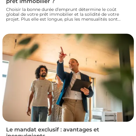
prêt immobilier ?
Choisir la bonne durée d’emprunt détermine le coût
global de votre prêt immobilier et la solidité de votre
projet. Plus elle est longue, plus les mensualités sont
légères mais le coût total augmente. À l’inverse, un crédit
court coûte moins cher mais exige des revenus
confortables. Voici comment trouver la durée idéale pour
votre situation financière.
Le mandat exclusif : avantages et
inconvénients