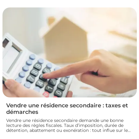
la fiscalité d’une vente immobilière : calcul, taux,
exonérations et démarches à connaître avant de signer
l’acte définitif.
Vendre une résidence secondaire : taxes et
démarches
Vendre une résidence secondaire demande une bonne
lecture des règles fiscales. Taux d’imposition, durée de
détention, abattement ou exonération : tout influe sur le
montant final. En préparant bien votre dossier, vous