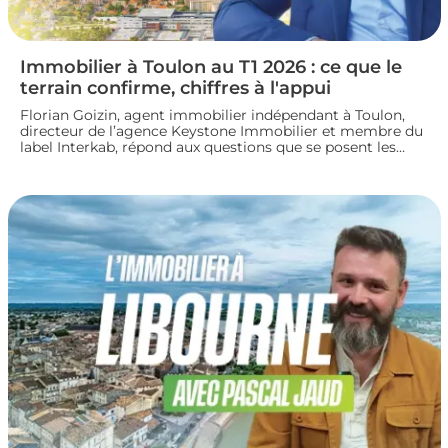
Immobilier à Toulon au T1 2026 : ce que le
terrain confirme, chiffres à l'appui
Florian Goizin, agent immobilier indépendant à Toulon,
directeur de l’agence Keystone Immobilier et membre du
label Interkab, répond aux questions que se posent les
acheteurs et les vendeurs. Les données de l'Observatoire
Interkab valident, et parfois nuancent, ce que le terrain
révèle chaque jour.