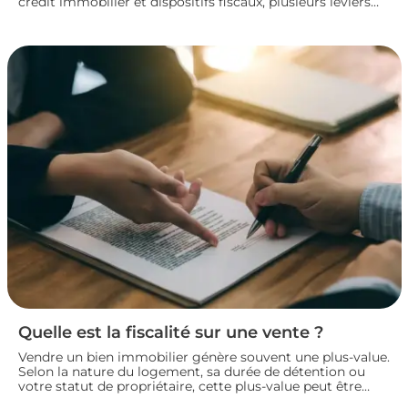
crédit immobilier et dispositifs fiscaux, plusieurs leviers
permettent de concrétiser un projet rentable sans
fragiliser sa situation financière. Panorama des principales
solutions pour construire un plan de financement solide
et lancer son investissement locatif dans de bonnes
conditions.
Quelle est la fiscalité sur une vente ?
Vendre un bien immobilier génère souvent une plus-value.
Selon la nature du logement, sa durée de détention ou
votre statut de propriétaire, cette plus-value peut être
partiellement ou totalement imposée. Faisons le point sur