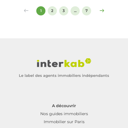
signer un compromis ou un acte de vente.
1
2
3
...
7
Le label des agents immobiliers indépendants
A découvrir
Nos guides immobiliers
Immobilier sur Paris