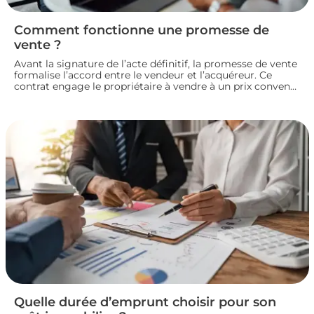
Comment fonctionne une promesse de
vente ?
Avant la signature de l’acte définitif, la promesse de vente
formalise l’accord entre le vendeur et l’acquéreur. Ce
contrat engage le propriétaire à vendre à un prix convenu
et accorde à l’acheteur un délai pour confirmer son achat.
Entre indemnité d’immobilisation, conditions suspensives
et droit de rétractation, analysons le fonctionnement réel
de cette étape clé d’une transaction immobilière.
Quelle durée d’emprunt choisir pour son