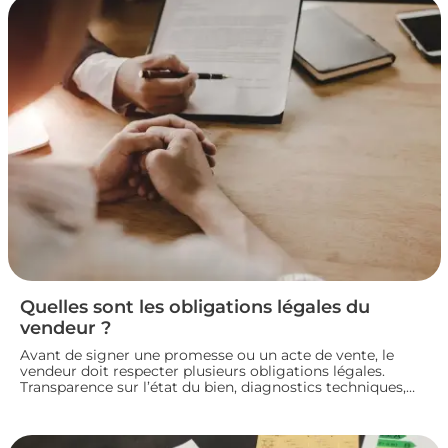
Quelles sont les obligations légales du
vendeur ?
Avant de signer une promesse ou un acte de vente, le
vendeur doit respecter plusieurs obligations légales.
Transparence sur l’état du bien, diagnostics techniques,
démarches de transfert de propriété chez le notaire…
chaque étape engage sa responsabilité vis-à-vis de
l’acheteur. Décryptage des principaux devoirs à connaître