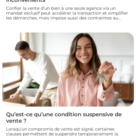
Confier la vente d’un bien à une seule agence via un
mandat exclusif peut accélérer la transaction et simplifier
les démarches, mais impose aussi des contraintes au
propriétaire. Voyons comment fonctionne ce type de
contrat, ses avantages et ses limites, pour bien choisir
votre mode de vente immobilière.
Qu’est-ce qu’une condition suspensive de
vente ?
Lorsqu’un compromis de vente est signé, certaines
clauses permettent de suspendre temporairement la