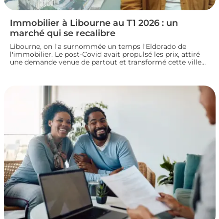
Immobilier à Libourne au T1 2026 : un
marché qui se recalibre
Libourne, on l'a surnommée un temps l'Eldorado de
l'immobilier. Le post-Covid avait propulsé les prix, attiré
une demande venue de partout et transformé cette ville
girondine en terrain de chasse pour les investisseurs.
Depuis, le marché a changé de rythme.