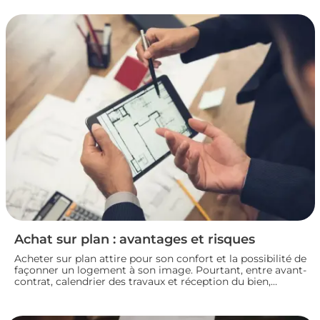
mettez toutes les chances de votre côté pour vendre dans
les meilleures conditions. Zoom sur les démarches et les
taxes à connaître avant de se lancer.
Achat sur plan : avantages et risques
Acheter sur plan attire pour son confort et la possibilité de
façonner un logement à son image. Pourtant, entre avant-
contrat, calendrier des travaux et réception du bien,
chaque détail compte. Avant de s’engager dans une vente
en l’état futur d’achèvement, analysons ensemble les
atouts et les zones de vigilance de cette démarche.