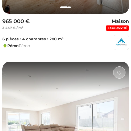
965 000 €
Maison
3 447 € / m²
EXCLUSIVITÉ
6 pièces
4 chambres
280 m²
Péron
Péron