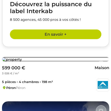
Découvrez la puissance du
label Interkab
8 500 agences, 45 000 pros à vos côtés !
En savoir +
599 000 €
Maison
3 026 € / m²
5 pièces
4 chambres
198 m²
Péron
Péron