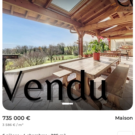
735 000 €
Maison
3 586 € / m²