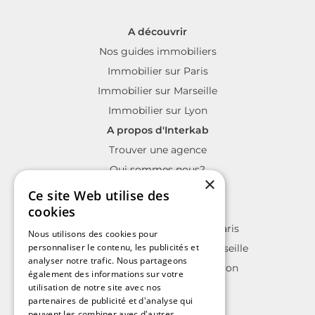
A découvrir
Nos guides immobiliers
Immobilier sur Paris
Immobilier sur Marseille
Immobilier sur Lyon
A propos d'Interkab
Trouver une agence
Qui sommes nous?
×
La charte Interkab
Ce site Web utilise des
Votre projet immobilier
cookies
Annonces immobilières sur Paris
Nous utilisons des cookies pour
personnaliser le contenu, les publicités et
Annonces immobilières sur Marseille
analyser notre trafic. Nous partageons
Annonces immobilières sur Lyon
également des informations sur votre
utilisation de notre site avec nos
partenaires de publicité et d'analyse qui
peuvent les combiner avec d'autres