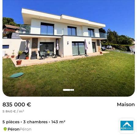
835 000 €
Maison
5 840 € / m²
5 pièces
3 chambres
143 m²
Péron
Péron