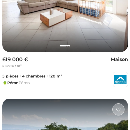
619 000 €
Maison
5 159 € / m²
5 pièces
4 chambres
120 m²
Péron
Péron