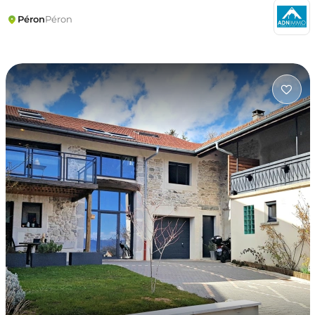
Péron
Péron