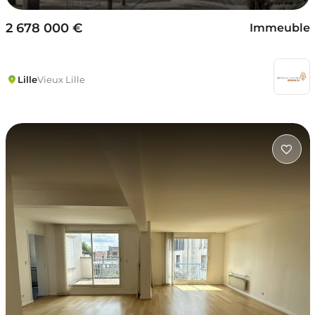
2 678 000 €
Immeuble
Lille
Vieux Lille