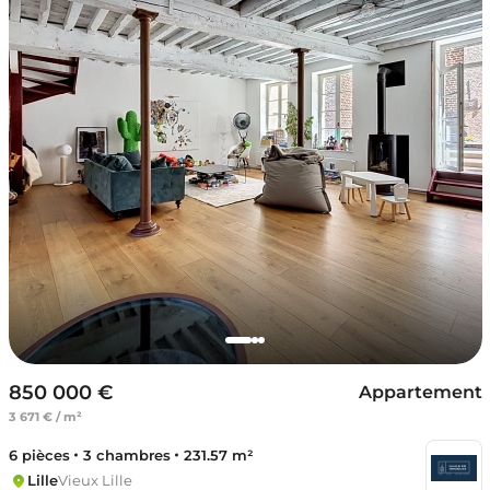
850 000 €
Appartement
3 671 € / m²
6 pièces
3 chambres
231.57 m²
Lille
Vieux Lille