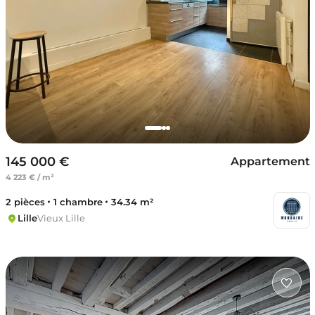
145 000 €
Appartement
4 223 € / m²
2 pièces
1 chambre
34.34 m²
Lille
Vieux Lille