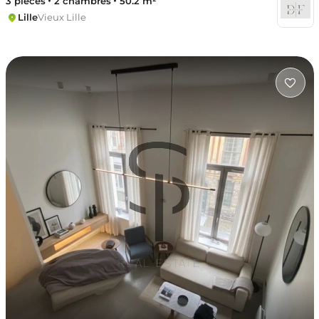
3 pièces
2 chambres
50.2 m²
Lille
Vieux Lille