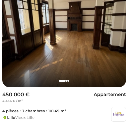
450 000 €
Appartement
4 436 € / m²
4 pièces
3 chambres
101.45 m²
Lille
Vieux Lille