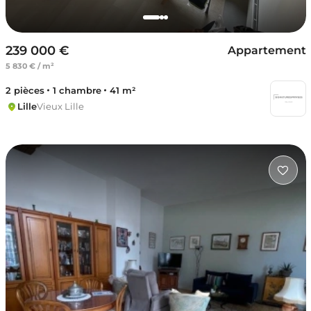
239 000 €
Appartement
5 830 € / m²
2 pièces
1 chambre
41 m²
Lille
Vieux Lille