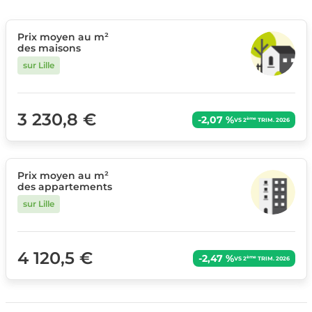
Prix moyen au m²
des maisons
sur Lille
3 230,8 €
-2,07 %
ème
VS 2
TRIM. 2026
Prix moyen au m²
des appartements
sur Lille
4 120,5 €
-2,47 %
ème
VS 2
TRIM. 2026