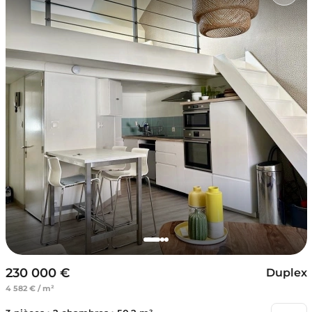
230 000 €
Duplex
4 582 € / m²