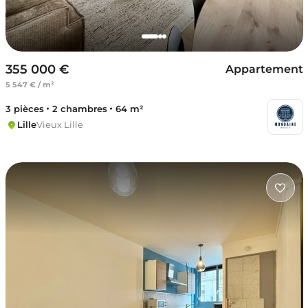
355 000 €
Appartement
5 547 € / m²
3 pièces
2 chambres
64 m²
Lille
Vieux Lille