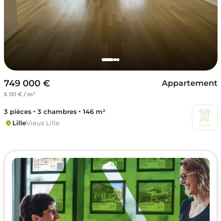
749 000 €
Appartement
5 131 € / m²
3 pièces
3 chambres
146 m²
Lille
Vieux Lille