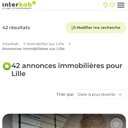
42 résultats
Modifier ma recherche
Interkab
Immobilier sur Lille
Annonces immobilières sur Lille
42 annonces immobilières pour
Lille
Trier par
Date la plus récente