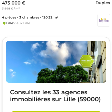
475 000 €
Duplex
3 948 € / m²
4 pièces
3 chambres
120.32 m²
Lille
Vieux Lille
Consultez les 33 agences
immobilières sur Lille (59000)