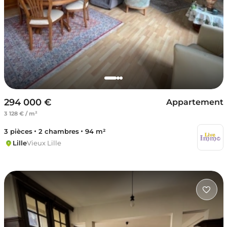
294 000 €
Appartement
3 128 € / m²
3 pièces
2 chambres
94 m²
Lille
Vieux Lille