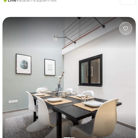
Lille
Vauban-Esquermes