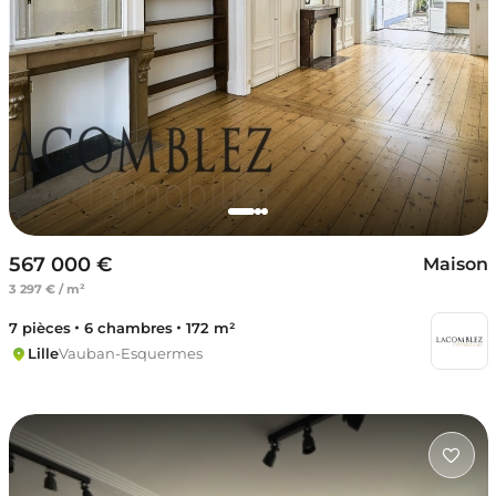
567 000 €
Maison
3 297 € / m²
7 pièces
6 chambres
172 m²
Lille
Vauban-Esquermes