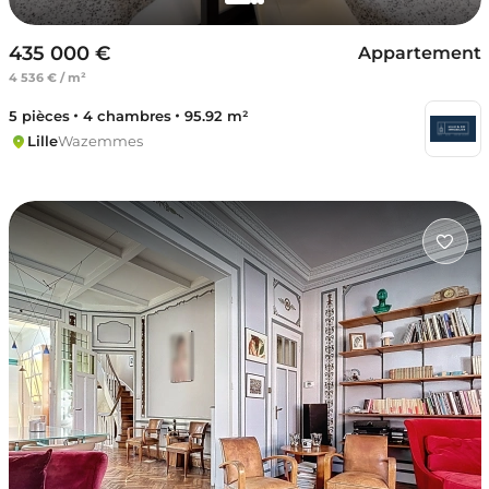
435 000 €
Appartement
4 536 € / m²
5 pièces
4 chambres
95.92 m²
Lille
Wazemmes