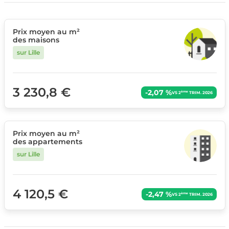
Prix moyen au m²
des maisons
sur Lille
3 230,8 €
-2,07 %
ème
VS 2
TRIM. 2026
Prix moyen au m²
des appartements
sur Lille
4 120,5 €
-2,47 %
ème
VS 2
TRIM. 2026