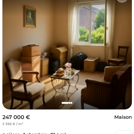
247 000 €
Maison
3 366 € / m²