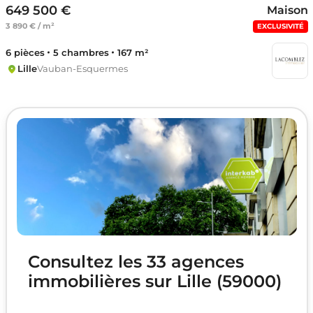
649 500 €
Maison
3 890 € / m²
EXCLUSIVITÉ
6 pièces
5 chambres
167 m²
Lille
Vauban-Esquermes
Consultez les 33 agences
immobilières sur Lille (59000)