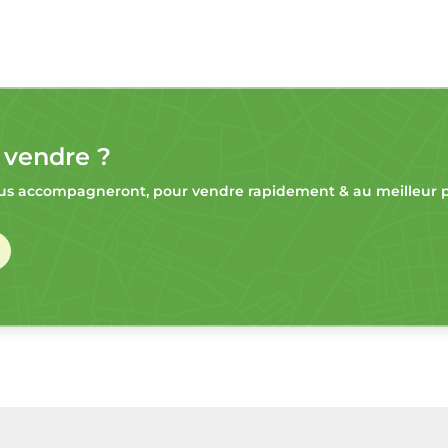
 vendre ?
s accompagneront, pour vendre rapidement & au meilleur pr