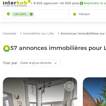
+ 8 500 agences
+ 45 000 pros
Rejoindre le l
Maison
Lille (59000)
Interkab
Immobilier sur Lille
Annonces immobilières sur L
57 annonces immobilières pour L
Trier par
Date la plus récente