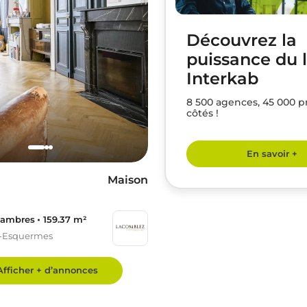
Découvrez la
puissance du 
Interkab
8 500 agences, 45 000 p
côtés !
En savoir +
Maison
hambres
159.37 m²
-Esquermes
Afficher + d’annonces