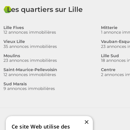
Les quartiers sur Lille
Lille Fives
Mitterie
12 annonces immobilières
1 annonce imm
Vieux Lille
Vauban-Esqu
35 annonces immobilières
23 annonces i
Moulins
Lille Sud
23 annonces immobilières
18 annonces i
Saint-Maurice-Pellevoisin
Centre
12 annonces immobilières
2 annonces im
Sud Marais
9 annonces immobilières
×
Ce site Web utilise des