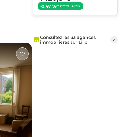
-2,47 %
ème
VS 2
TRIM. 2026
Consultez les 33 agences
immobilières
sur Lille