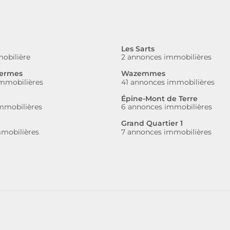
Les Sarts
obilière
2 annonces immobilières
ermes
Wazemmes
mmobilières
41 annonces immobilières
Épine-Mont de Terre
mmobilières
6 annonces immobilières
Grand Quartier 1
mobilières
7 annonces immobilières