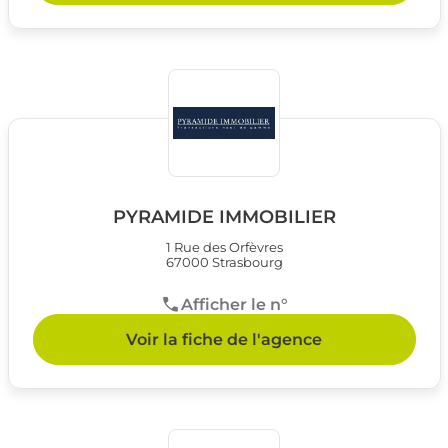
PYRAMIDE IMMOBILIER
1 Rue des Orfèvres
67000 Strasbourg
Afficher le n°
Voir la fiche de l'agence