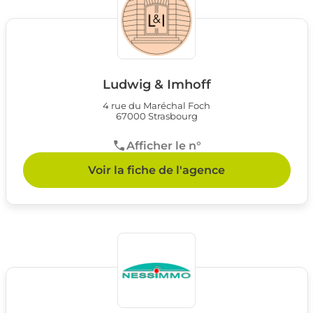
Ludwig & Imhoff
4 rue du Maréchal Foch
67000 Strasbourg
Afficher le n°
Voir la fiche de l'agence