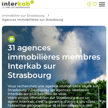
Immobilier sur Strasbourg
Agences immobilières sur Strasbourg
31 agences
immobilières membres
Interkab sur
Strasbourg
Vous recherchez une agence immobilière locale sur
Strasbourg ? Découvrez les agences labelisées
Interkab les plus proches de vous.
Votre projet immobilier sur Strasbourg avec un
agent Interkab, c'est la garantie d'avoir à ses côtés
l'expertise géographique et la connaissance des