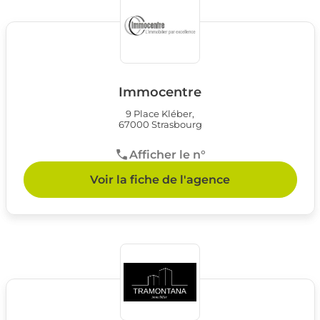
Immocentre
9 Place Kléber,
67000 Strasbourg
Afficher le n°
Voir la fiche de l'agence