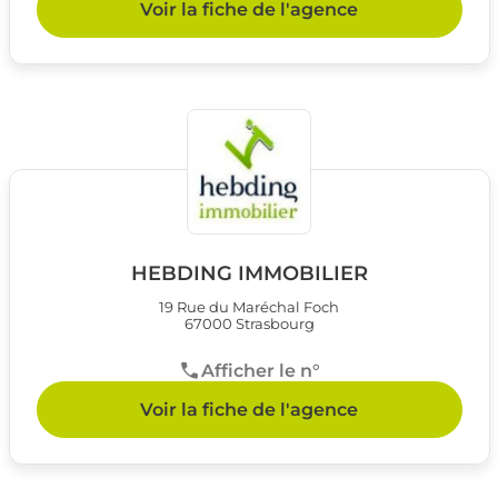
Voir la fiche de l'agence
HEBDING IMMOBILIER
19 Rue du Maréchal Foch
67000 Strasbourg
Afficher le n°
Voir la fiche de l'agence