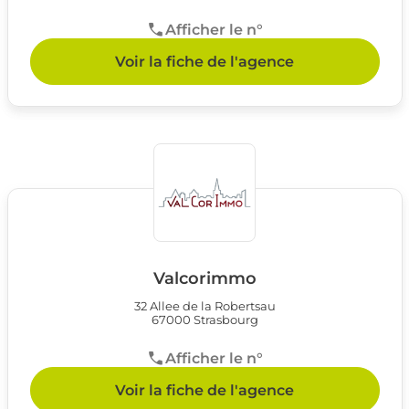
Afficher le n°
Voir la fiche de l'agence
Valcorimmo
32 Allee de la Robertsau
67000 Strasbourg
Afficher le n°
Voir la fiche de l'agence