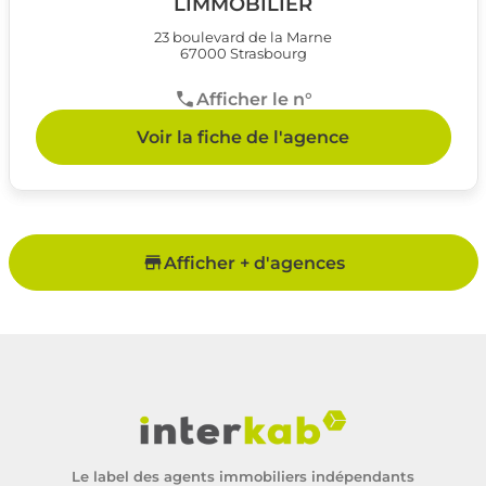
LIMMOBILIER
23 boulevard de la Marne
67000 Strasbourg
Afficher le n°
Voir la fiche de l'agence
Afficher + d'agences
Le label des agents immobiliers indépendants