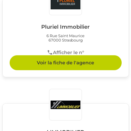
Pluriel Immobilier
6 Rue Saint Maurice
67000 Strasbourg
Afficher le n°
Voir la fiche de l'agence