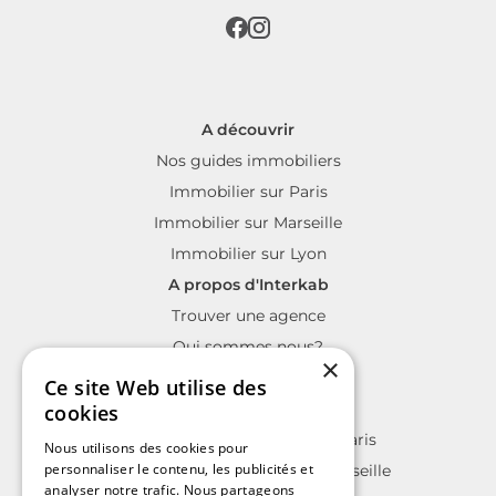
A découvrir
Nos guides immobiliers
Immobilier sur Paris
Immobilier sur Marseille
Immobilier sur Lyon
A propos d'Interkab
Trouver une agence
Qui sommes nous?
×
La charte Interkab
Ce site Web utilise des
Votre projet immobilier
cookies
Annonces immobilières sur Paris
Nous utilisons des cookies pour
personnaliser le contenu, les publicités et
Annonces immobilières sur Marseille
analyser notre trafic. Nous partageons