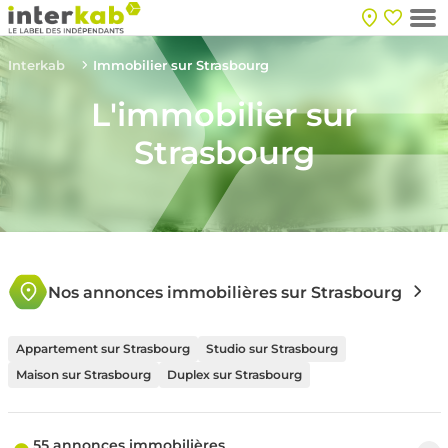
Interkab
Immobilier sur Strasbourg
L'immobilier sur
Strasbourg
Nos annonces immobilières sur Strasbourg
Appartement sur Strasbourg
Studio sur Strasbourg
Maison sur Strasbourg
Duplex sur Strasbourg
55 annonces immobilières