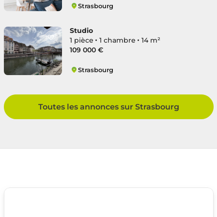
Strasbourg
Mairie
Studio
1 pièce
1 chambre
14 m²
109 000 €
Strasbourg
Mairie
Toutes les annonces sur Strasbourg