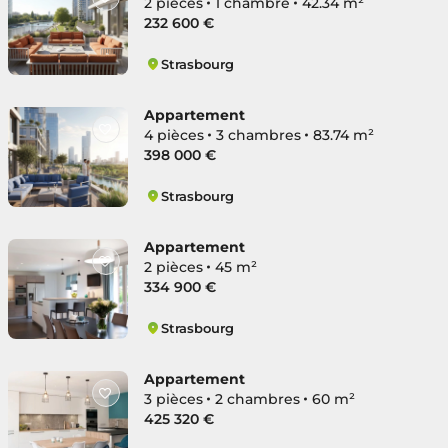
2 pièces
1 chambre
42.34 m²
232 600 €
Strasbourg
Mairie
Appartement
4 pièces
3 chambres
83.74 m²
398 000 €
Strasbourg
Mairie
Appartement
2 pièces
45 m²
334 900 €
Strasbourg
Mairie
Appartement
3 pièces
2 chambres
60 m²
425 320 €