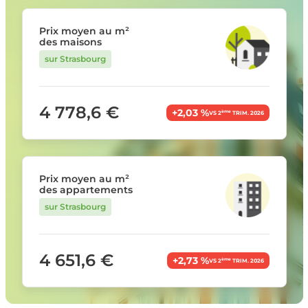
Prix moyen au m²
des maisons
sur Strasbourg
4 778,6 €
+2,03 %
ème
VS 2
TRIM. 2026
Prix moyen au m²
des appartements
sur Strasbourg
4 651,6 €
+2,73 %
ème
VS 2
TRIM. 2026