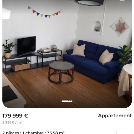
179 999 €
Appartement
5 361 € / m²
2 pièces
1 chambre
33.58 m²