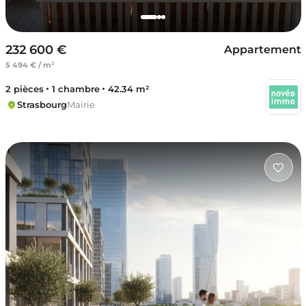
232 600 €
Appartement
5 494 € / m²
2 pièces
1 chambre
42.34 m²
Strasbourg
Mairie