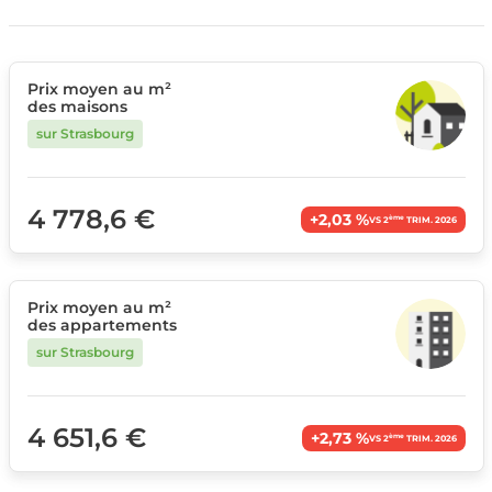
Prix moyen au m²
des maisons
sur Strasbourg
4 778,6 €
+2,03 %
ème
VS 2
TRIM. 2026
Prix moyen au m²
des appartements
sur Strasbourg
4 651,6 €
+2,73 %
ème
VS 2
TRIM. 2026