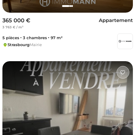
365 000 €
Appartement
3 763 € / m²
5 pièces
3 chambres
97 m²
Strasbourg
Mairie