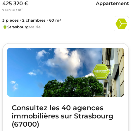
425 320 €
Appartement
7 089 € / m²
3 pièces
2 chambres
60 m²
Strasbourg
Mairie
Consultez les 40 agences
immobilières sur Strasbourg
(67000)