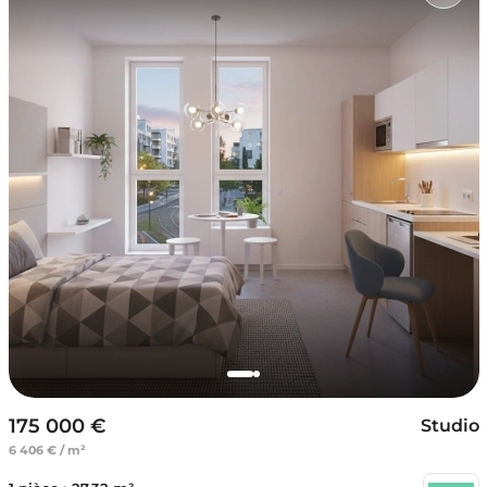
175 000 €
Studio
6 406 € / m²