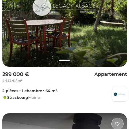
299 000 €
Appartement
4 672 € / m²
2 pièces
1 chambre
64 m²
Strasbourg
Mairie