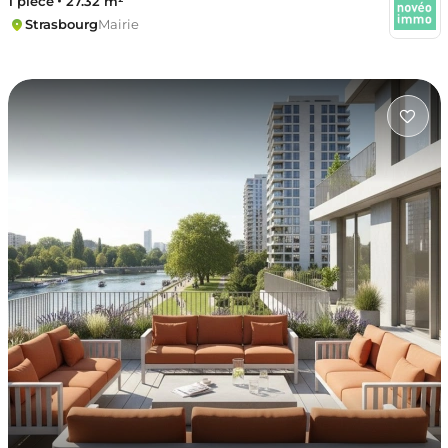
1 pièce
27.32 m²
Strasbourg
Mairie