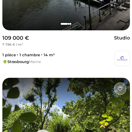
109 000 €
Studio
7 786 € / m²
1 pièce
1 chambre
14 m²
Strasbourg
Mairie