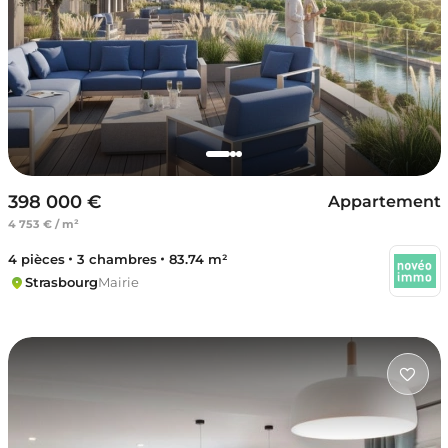
398 000 €
Appartement
4 753 € / m²
4 pièces
3 chambres
83.74 m²
Strasbourg
Mairie