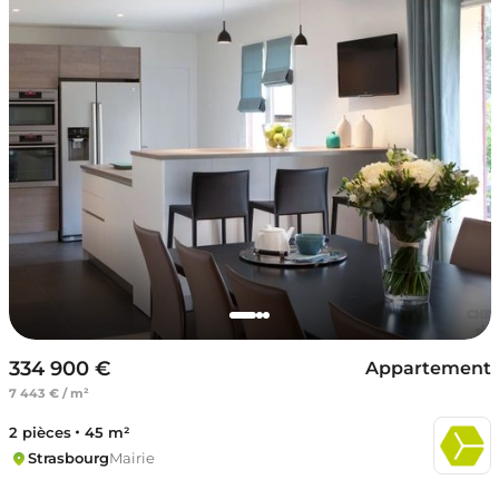
334 900 €
Appartement
7 443 € / m²
2 pièces
45 m²
Strasbourg
Mairie