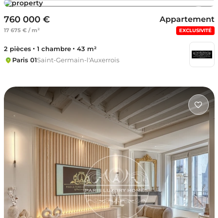
760 000 €
Appartement
17 675 € / m²
EXCLUSIVITÉ
2 pièces
1 chambre
43 m²
Paris 01
Saint-Germain-l'Auxerrois