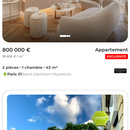
800 000 €
Appartement
18 605 € / m²
EXCLUSIVITÉ
2 pièces
1 chambre
43 m²
Paris 01
Saint-Germain-l'Auxerrois