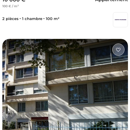
100 € / m²
2 pièces
1 chambre
100 m²