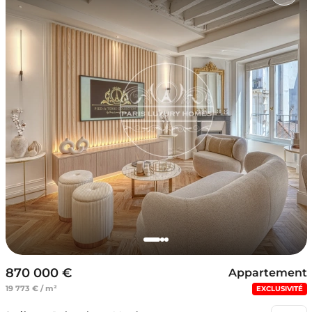
870 000 €
Appartement
19 773 € / m²
EXCLUSIVITÉ