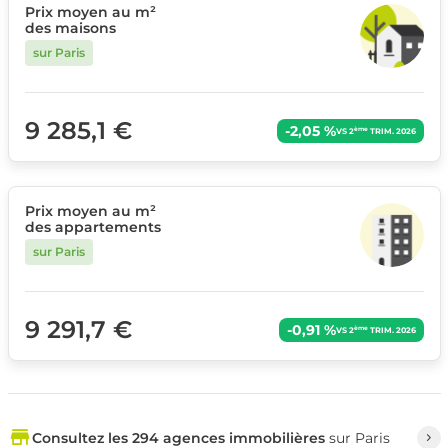
Prix moyen au m²
des maisons
sur Paris
9 285,1 €
-2,05 %
ème
VS 2
TRIM. 2026
Prix moyen au m²
des appartements
sur Paris
9 291,7 €
-0,91 %
ème
VS 2
TRIM. 2026
Consultez les 294 agences immobilières
sur Paris