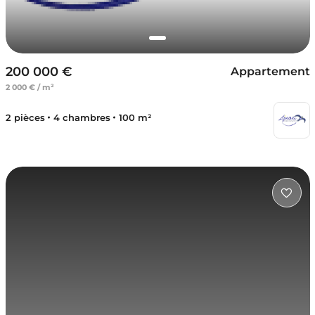
200 000 €
Appartement
2 000 € / m²
2 pièces
4 chambres
100 m²