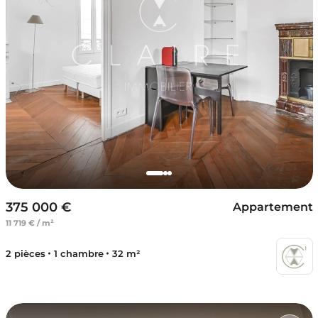
375 000 €
Appartement
11 719 € / m²
2 pièces
1 chambre
32 m²