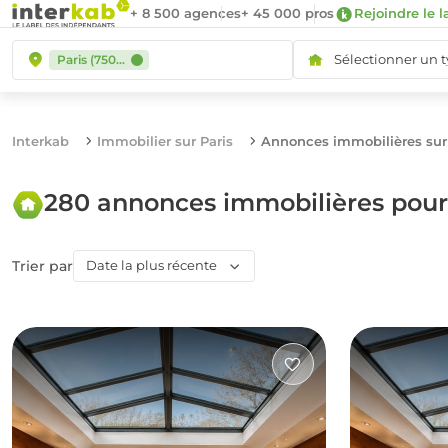
+ 8 500 agences
+ 45 000 pros
Rejoindre le l
Sélectionner un 
Paris (75000)
Interkab
Immobilier sur Paris
Annonces immobilières sur 
280 annonces immobilières pour
Trier par
Date la plus récente