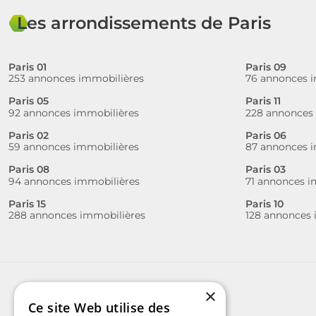
Les arrondissements de Paris
Paris 01
Paris 09
253 annonces immobilières
76 annonces i
Paris 05
Paris 11
92 annonces immobilières
228 annonces
Paris 02
Paris 06
59 annonces immobilières
87 annonces i
Paris 08
Paris 03
94 annonces immobilières
71 annonces i
Paris 15
Paris 10
288 annonces immobilières
128 annonces 
×
Ce site Web utilise des