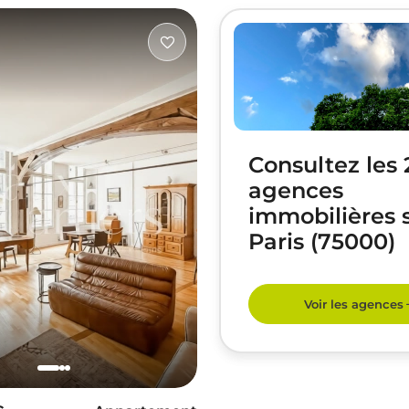
Consultez les
agences
immobilières 
Paris (75000)
Voir les agences