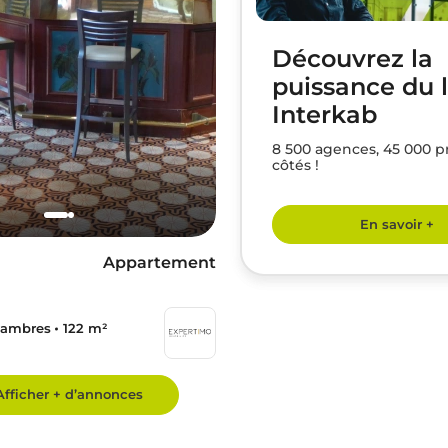
Découvrez la
puissance du 
Interkab
8 500 agences, 45 000 p
côtés !
En savoir +
Appartement
hambres
122 m²
Afficher + d’annonces