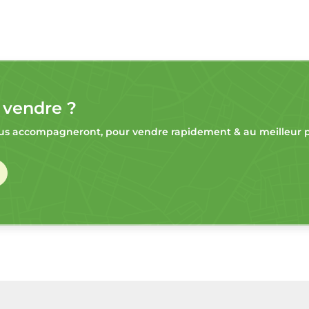
 vendre ?
s accompagneront, pour vendre rapidement & au meilleur pr