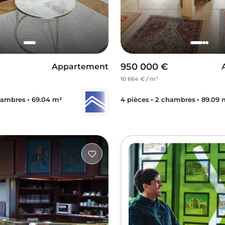
950 000 €
Appartement
10 664 € / m²
hambres
69.04 m²
4 pièces
2 chambres
89.09 