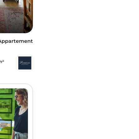
Appartement
m²