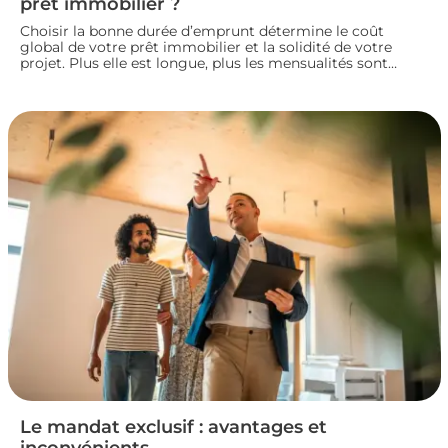
prêt immobilier ?
Choisir la bonne durée d’emprunt détermine le coût
global de votre prêt immobilier et la solidité de votre
projet. Plus elle est longue, plus les mensualités sont
légères mais le coût total augmente. À l’inverse, un crédit
court coûte moins cher mais exige des revenus
confortables. Voici comment trouver la durée idéale pour
votre situation financière.
Le mandat exclusif : avantages et
inconvénients