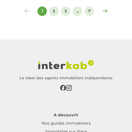
signer un compromis ou un acte de vente.
1
2
3
...
7
Le label des agents immobiliers indépendants
A découvrir
Nos guides immobiliers
Immobilier sur Paris