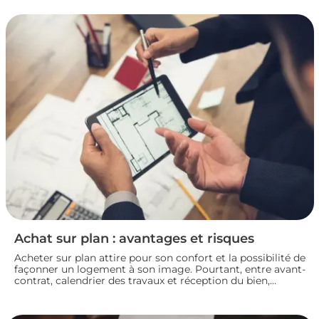
mettez toutes les chances de votre côté pour vendre dans
les meilleures conditions. Zoom sur les démarches et les
taxes à connaître avant de se lancer.
Achat sur plan : avantages et risques
Acheter sur plan attire pour son confort et la possibilité de
façonner un logement à son image. Pourtant, entre avant-
contrat, calendrier des travaux et réception du bien,
chaque détail compte. Avant de s’engager dans une vente
en l’état futur d’achèvement, analysons ensemble les
atouts et les zones de vigilance de cette démarche.