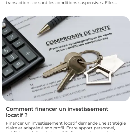
transaction : ce sont les conditions suspensives. Elles
encadrent des situations précises, comme l’obtention d’un
prêt ou l’autorisation d’urbanisme, et protègent les deux
parties jusqu’à la réalisation du projet immobilier. Nous
faisons le point sur leur fonctionnement et leur rôle dans
le bon déroulement d’une transaction immobilière.
Comment financer un investissement
locatif ?
Financer un investissement locatif demande une stratégie
claire et adaptée à son profil. Entre apport personnel,