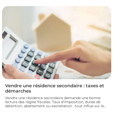
la fiscalité d’une vente immobilière : calcul, taux,
exonérations et démarches à connaître avant de signer
l’acte définitif.
Vendre une résidence secondaire : taxes et
démarches
Vendre une résidence secondaire demande une bonne
lecture des règles fiscales. Taux d’imposition, durée de
détention, abattement ou exonération : tout influe sur le
montant final. En préparant bien votre dossier, vous