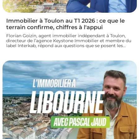
Immobilier à Toulon au T1 2026 : ce que le
terrain confirme, chiffres à l'appui
Florian Goizin, agent immobilier indépendant à Toulon,
directeur de l’agence Keystone Immobilier et membre du
label Interkab, répond aux questions que se posent les
acheteurs et les vendeurs. Les données de l'Observatoire
Interkab valident, et parfois nuancent, ce que le terrain
révèle chaque jour.