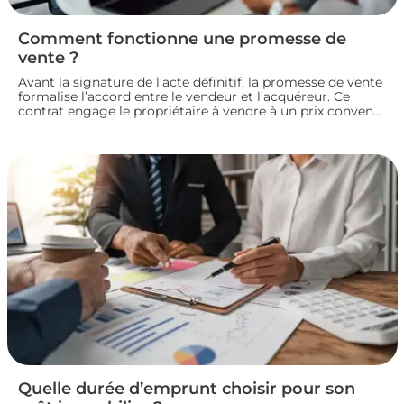
Comment fonctionne une promesse de
vente ?
Avant la signature de l’acte définitif, la promesse de vente
formalise l’accord entre le vendeur et l’acquéreur. Ce
contrat engage le propriétaire à vendre à un prix convenu
et accorde à l’acheteur un délai pour confirmer son achat.
Entre indemnité d’immobilisation, conditions suspensives
et droit de rétractation, analysons le fonctionnement réel
de cette étape clé d’une transaction immobilière.
Quelle durée d’emprunt choisir pour son