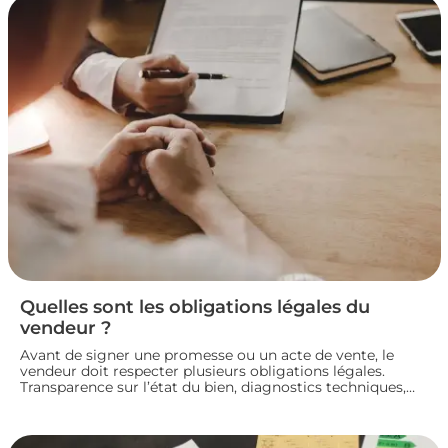
Quelles sont les obligations légales du
vendeur ?
Avant de signer une promesse ou un acte de vente, le
vendeur doit respecter plusieurs obligations légales.
Transparence sur l’état du bien, diagnostics techniques,
démarches de transfert de propriété chez le notaire…
chaque étape engage sa responsabilité vis-à-vis de
l’acheteur. Décryptage des principaux devoirs à connaître