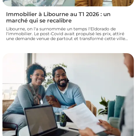
Immobilier à Libourne au T1 2026 : un
marché qui se recalibre
Libourne, on l'a surnommée un temps l'Eldorado de
l'immobilier. Le post-Covid avait propulsé les prix, attiré
une demande venue de partout et transformé cette ville
girondine en terrain de chasse pour les investisseurs.
Depuis, le marché a changé de rythme.