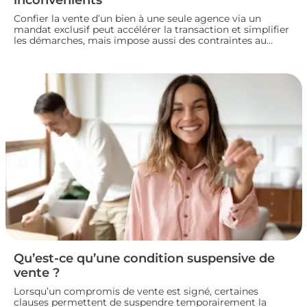
Confier la vente d’un bien à une seule agence via un
mandat exclusif peut accélérer la transaction et simplifier
les démarches, mais impose aussi des contraintes au
propriétaire. Voyons comment fonctionne ce type de
contrat, ses avantages et ses limites, pour bien choisir
votre mode de vente immobilière.
Qu’est-ce qu’une condition suspensive de
vente ?
Lorsqu’un compromis de vente est signé, certaines
clauses permettent de suspendre temporairement la