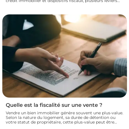
crédit immobilier et dispositifs fiscaux, plusieurs leviers
permettent de concrétiser un projet rentable sans
fragiliser sa situation financière. Panorama des principales
solutions pour construire un plan de financement solide
et lancer son investissement locatif dans de bonnes
conditions.
Quelle est la fiscalité sur une vente ?
Vendre un bien immobilier génère souvent une plus-value.
Selon la nature du logement, sa durée de détention ou
votre statut de propriétaire, cette plus-value peut être
partiellement ou totalement imposée. Faisons le point sur