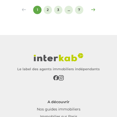
signer un compromis ou un acte de vente.
1
2
3
...
7
Le label des agents immobiliers indépendants
A découvrir
Nos guides immobiliers
Immobilier sur Paris