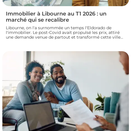
Immobilier à Libourne au T1 2026 : un
marché qui se recalibre
Libourne, on l'a surnommée un temps l'Eldorado de
l'immobilier. Le post-Covid avait propulsé les prix, attiré
une demande venue de partout et transformé cette ville
girondine en terrain de chasse pour les investisseurs.
Depuis, le marché a changé de rythme.