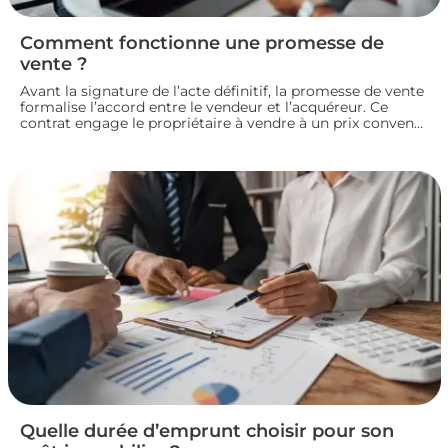
Comment fonctionne une promesse de
vente ?
Avant la signature de l’acte définitif, la promesse de vente
formalise l’accord entre le vendeur et l’acquéreur. Ce
contrat engage le propriétaire à vendre à un prix convenu
et accorde à l’acheteur un délai pour confirmer son achat.
Entre indemnité d’immobilisation, conditions suspensives
et droit de rétractation, analysons le fonctionnement réel
de cette étape clé d’une transaction immobilière.
Quelle durée d’emprunt choisir pour son