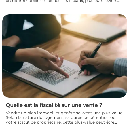
crédit immobilier et dispositifs fiscaux, plusieurs leviers
permettent de concrétiser un projet rentable sans
fragiliser sa situation financière. Panorama des principales
solutions pour construire un plan de financement solide
et lancer son investissement locatif dans de bonnes
conditions.
Quelle est la fiscalité sur une vente ?
Vendre un bien immobilier génère souvent une plus-value.
Selon la nature du logement, sa durée de détention ou
votre statut de propriétaire, cette plus-value peut être
partiellement ou totalement imposée. Faisons le point sur