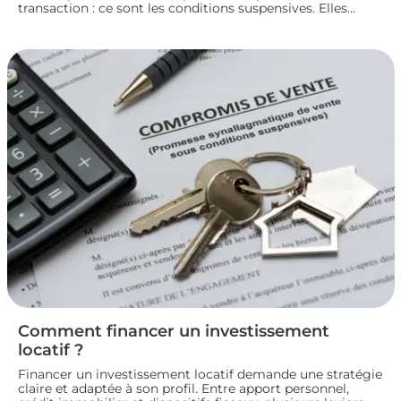
transaction : ce sont les conditions suspensives. Elles
encadrent des situations précises, comme l’obtention d’un
prêt ou l’autorisation d’urbanisme, et protègent les deux
parties jusqu’à la réalisation du projet immobilier. Nous
faisons le point sur leur fonctionnement et leur rôle dans
le bon déroulement d’une transaction immobilière.
Comment financer un investissement
locatif ?
Financer un investissement locatif demande une stratégie
claire et adaptée à son profil. Entre apport personnel,