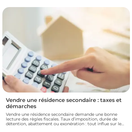
la fiscalité d’une vente immobilière : calcul, taux,
exonérations et démarches à connaître avant de signer
l’acte définitif.
Vendre une résidence secondaire : taxes et
démarches
Vendre une résidence secondaire demande une bonne
lecture des règles fiscales. Taux d’imposition, durée de
détention, abattement ou exonération : tout influe sur le
montant final. En préparant bien votre dossier, vous