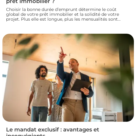
prêt immobilier ?
Choisir la bonne durée d’emprunt détermine le coût
global de votre prêt immobilier et la solidité de votre
projet. Plus elle est longue, plus les mensualités sont
légères mais le coût total augmente. À l’inverse, un crédit
court coûte moins cher mais exige des revenus
confortables. Voici comment trouver la durée idéale pour
votre situation financière.
Le mandat exclusif : avantages et
inconvénients