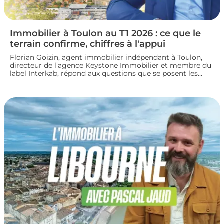
Immobilier à Toulon au T1 2026 : ce que le
terrain confirme, chiffres à l'appui
Florian Goizin, agent immobilier indépendant à Toulon,
directeur de l’agence Keystone Immobilier et membre du
label Interkab, répond aux questions que se posent les
acheteurs et les vendeurs. Les données de l'Observatoire
Interkab valident, et parfois nuancent, ce que le terrain
révèle chaque jour.