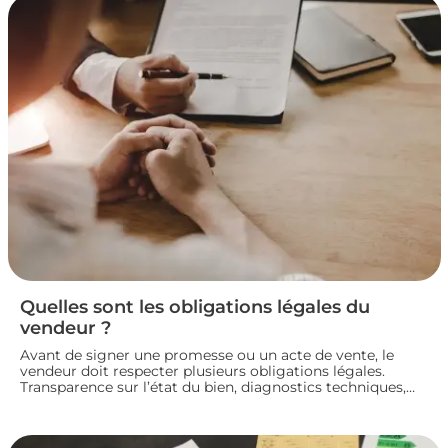
Quelles sont les obligations légales du
vendeur ?
Avant de signer une promesse ou un acte de vente, le
vendeur doit respecter plusieurs obligations légales.
Transparence sur l’état du bien, diagnostics techniques,
démarches de transfert de propriété chez le notaire…
chaque étape engage sa responsabilité vis-à-vis de
l’acheteur. Décryptage des principaux devoirs à connaître