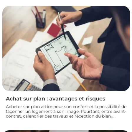
mettez toutes les chances de votre côté pour vendre dans
les meilleures conditions. Zoom sur les démarches et les
taxes à connaître avant de se lancer.
Achat sur plan : avantages et risques
Acheter sur plan attire pour son confort et la possibilité de
façonner un logement à son image. Pourtant, entre avant-
contrat, calendrier des travaux et réception du bien,
chaque détail compte. Avant de s’engager dans une vente
en l’état futur d’achèvement, analysons ensemble les
atouts et les zones de vigilance de cette démarche.