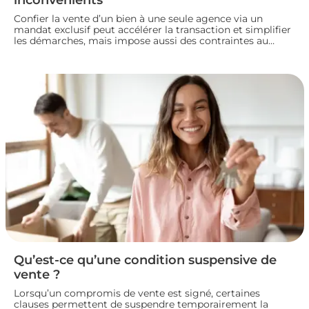
Confier la vente d’un bien à une seule agence via un
mandat exclusif peut accélérer la transaction et simplifier
les démarches, mais impose aussi des contraintes au
propriétaire. Voyons comment fonctionne ce type de
contrat, ses avantages et ses limites, pour bien choisir
votre mode de vente immobilière.
Qu’est-ce qu’une condition suspensive de
vente ?
Lorsqu’un compromis de vente est signé, certaines
clauses permettent de suspendre temporairement la