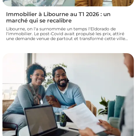
Immobilier à Libourne au T1 2026 : un
marché qui se recalibre
Libourne, on l'a surnommée un temps l'Eldorado de
l'immobilier. Le post-Covid avait propulsé les prix, attiré
une demande venue de partout et transformé cette ville
girondine en terrain de chasse pour les investisseurs.
Depuis, le marché a changé de rythme.