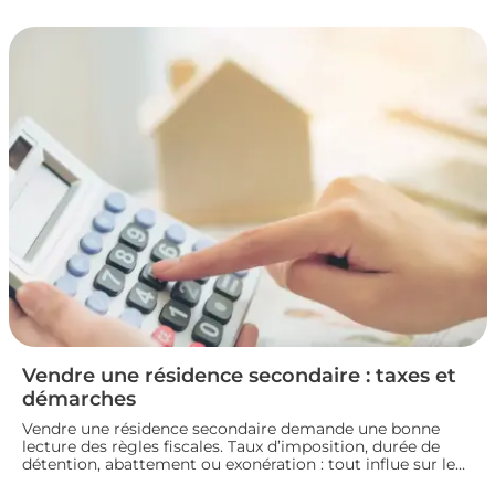
la fiscalité d’une vente immobilière : calcul, taux,
exonérations et démarches à connaître avant de signer
l’acte définitif.
Vendre une résidence secondaire : taxes et
démarches
Vendre une résidence secondaire demande une bonne
lecture des règles fiscales. Taux d’imposition, durée de
détention, abattement ou exonération : tout influe sur le
montant final. En préparant bien votre dossier, vous