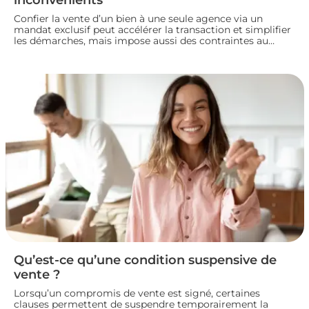
Confier la vente d’un bien à une seule agence via un
mandat exclusif peut accélérer la transaction et simplifier
les démarches, mais impose aussi des contraintes au
propriétaire. Voyons comment fonctionne ce type de
contrat, ses avantages et ses limites, pour bien choisir
votre mode de vente immobilière.
Qu’est-ce qu’une condition suspensive de
vente ?
Lorsqu’un compromis de vente est signé, certaines
clauses permettent de suspendre temporairement la