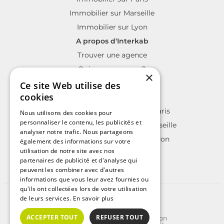
Immobilier sur Marseille
Immobilier sur Lyon
A propos d'Interkab
Trouver une agence
Qui sommes nous?
×
La charte Interkab
Ce site Web utilise des
cookies
Votre projet immobilier
Annonces immobilières sur Paris
Nous utilisons des cookies pour
personnaliser le contenu, les publicités et
Annonces immobilières sur Marseille
analyser notre trafic. Nous partageons
Annonces immobilières sur Lyon
également des informations sur votre
utilisation de notre site avec nos
partenaires de publicité et d'analyse qui
peuvent les combiner avec d'autres
informations que vous leur avez fournies ou
qu'ils ont collectées lors de votre utilisation
de leurs services.
En savoir plus
©2025 | Tous droits réservés
Plan du site
ACCEPTER TOUT
REFUSER TOUT
Conditions Générales d'Utilisation