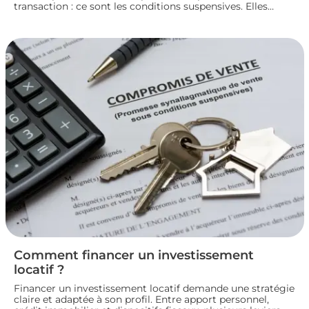
transaction : ce sont les conditions suspensives. Elles
encadrent des situations précises, comme l’obtention d’un
prêt ou l’autorisation d’urbanisme, et protègent les deux
parties jusqu’à la réalisation du projet immobilier. Nous
faisons le point sur leur fonctionnement et leur rôle dans
le bon déroulement d’une transaction immobilière.
Comment financer un investissement
locatif ?
Financer un investissement locatif demande une stratégie
claire et adaptée à son profil. Entre apport personnel,