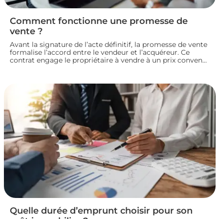
Comment fonctionne une promesse de
vente ?
Avant la signature de l’acte définitif, la promesse de vente
formalise l’accord entre le vendeur et l’acquéreur. Ce
contrat engage le propriétaire à vendre à un prix convenu
et accorde à l’acheteur un délai pour confirmer son achat.
Entre indemnité d’immobilisation, conditions suspensives
et droit de rétractation, analysons le fonctionnement réel
de cette étape clé d’une transaction immobilière.
Quelle durée d’emprunt choisir pour son