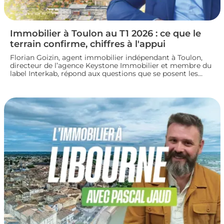
Immobilier à Toulon au T1 2026 : ce que le
terrain confirme, chiffres à l'appui
Florian Goizin, agent immobilier indépendant à Toulon,
directeur de l’agence Keystone Immobilier et membre du
label Interkab, répond aux questions que se posent les
acheteurs et les vendeurs. Les données de l'Observatoire
Interkab valident, et parfois nuancent, ce que le terrain
révèle chaque jour.