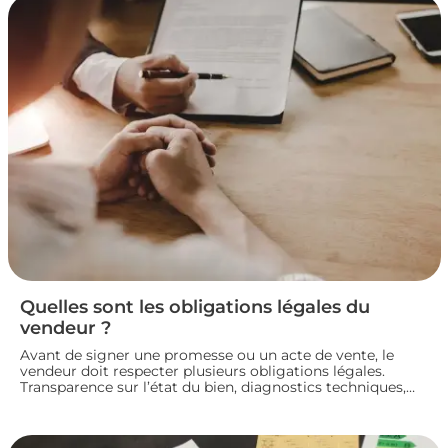
Quelles sont les obligations légales du
vendeur ?
Avant de signer une promesse ou un acte de vente, le
vendeur doit respecter plusieurs obligations légales.
Transparence sur l’état du bien, diagnostics techniques,
démarches de transfert de propriété chez le notaire…
chaque étape engage sa responsabilité vis-à-vis de
l’acheteur. Décryptage des principaux devoirs à connaître