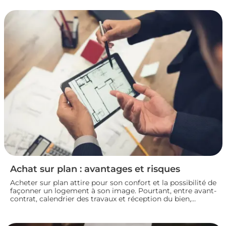
mettez toutes les chances de votre côté pour vendre dans
les meilleures conditions. Zoom sur les démarches et les
taxes à connaître avant de se lancer.
Achat sur plan : avantages et risques
Acheter sur plan attire pour son confort et la possibilité de
façonner un logement à son image. Pourtant, entre avant-
contrat, calendrier des travaux et réception du bien,
chaque détail compte. Avant de s’engager dans une vente
en l’état futur d’achèvement, analysons ensemble les
atouts et les zones de vigilance de cette démarche.