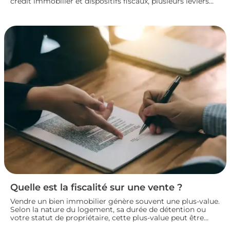
crédit immobilier et dispositifs fiscaux, plusieurs leviers
permettent de concrétiser un projet rentable sans
fragiliser sa situation financière. Panorama des principales
solutions pour construire un plan de financement solide
et lancer son investissement locatif dans de bonnes
conditions.
Quelle est la fiscalité sur une vente ?
Vendre un bien immobilier génère souvent une plus-value.
Selon la nature du logement, sa durée de détention ou
votre statut de propriétaire, cette plus-value peut être
partiellement ou totalement imposée. Faisons le point sur