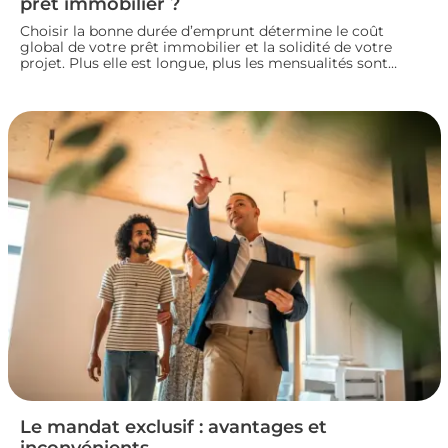
prêt immobilier ?
Choisir la bonne durée d’emprunt détermine le coût
global de votre prêt immobilier et la solidité de votre
projet. Plus elle est longue, plus les mensualités sont
légères mais le coût total augmente. À l’inverse, un crédit
court coûte moins cher mais exige des revenus
confortables. Voici comment trouver la durée idéale pour
votre situation financière.
Le mandat exclusif : avantages et
inconvénients