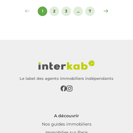
signer un compromis ou un acte de vente.
1
2
3
...
7
Le label des agents immobiliers indépendants
A découvrir
Nos guides immobiliers
Immobilier sur Paris