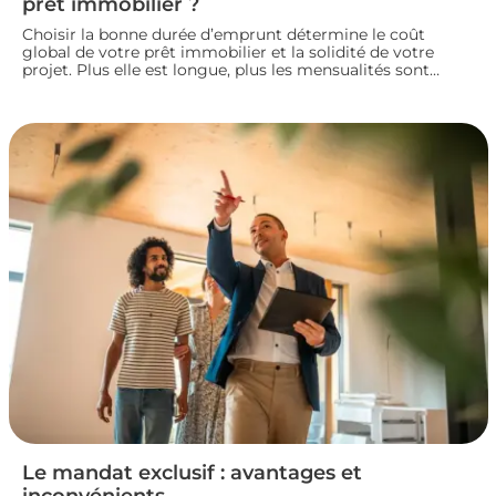
prêt immobilier ?
Choisir la bonne durée d’emprunt détermine le coût
global de votre prêt immobilier et la solidité de votre
projet. Plus elle est longue, plus les mensualités sont
légères mais le coût total augmente. À l’inverse, un crédit
court coûte moins cher mais exige des revenus
confortables. Voici comment trouver la durée idéale pour
votre situation financière.
Le mandat exclusif : avantages et
inconvénients