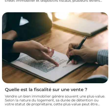
crédit immobilier et dispositifs fiscaux, plusieurs leviers
permettent de concrétiser un projet rentable sans
fragiliser sa situation financière. Panorama des principales
solutions pour construire un plan de financement solide
et lancer son investissement locatif dans de bonnes
conditions.
Quelle est la fiscalité sur une vente ?
Vendre un bien immobilier génère souvent une plus-value.
Selon la nature du logement, sa durée de détention ou
votre statut de propriétaire, cette plus-value peut être
partiellement ou totalement imposée. Faisons le point sur