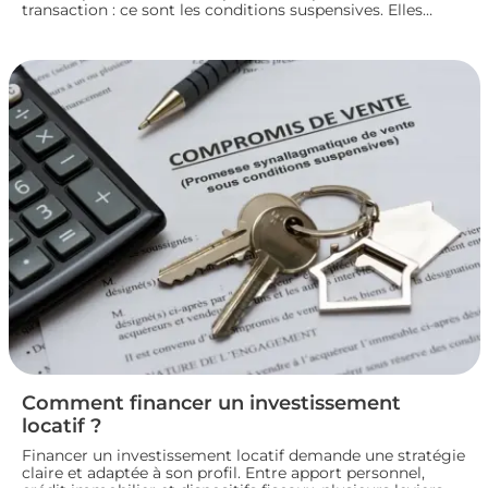
transaction : ce sont les conditions suspensives. Elles
encadrent des situations précises, comme l’obtention d’un
prêt ou l’autorisation d’urbanisme, et protègent les deux
parties jusqu’à la réalisation du projet immobilier. Nous
faisons le point sur leur fonctionnement et leur rôle dans
le bon déroulement d’une transaction immobilière.
Comment financer un investissement
locatif ?
Financer un investissement locatif demande une stratégie
claire et adaptée à son profil. Entre apport personnel,