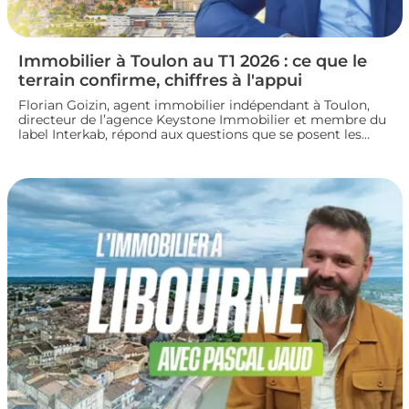
Immobilier à Toulon au T1 2026 : ce que le
terrain confirme, chiffres à l'appui
Florian Goizin, agent immobilier indépendant à Toulon,
directeur de l’agence Keystone Immobilier et membre du
label Interkab, répond aux questions que se posent les
acheteurs et les vendeurs. Les données de l'Observatoire
Interkab valident, et parfois nuancent, ce que le terrain
révèle chaque jour.