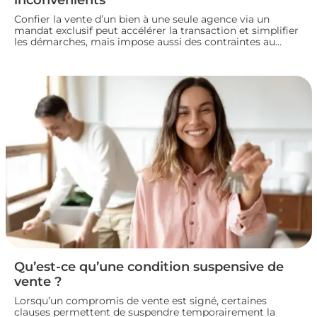
Confier la vente d’un bien à une seule agence via un
mandat exclusif peut accélérer la transaction et simplifier
les démarches, mais impose aussi des contraintes au
propriétaire. Voyons comment fonctionne ce type de
contrat, ses avantages et ses limites, pour bien choisir
votre mode de vente immobilière.
Qu’est-ce qu’une condition suspensive de
vente ?
Lorsqu’un compromis de vente est signé, certaines
clauses permettent de suspendre temporairement la