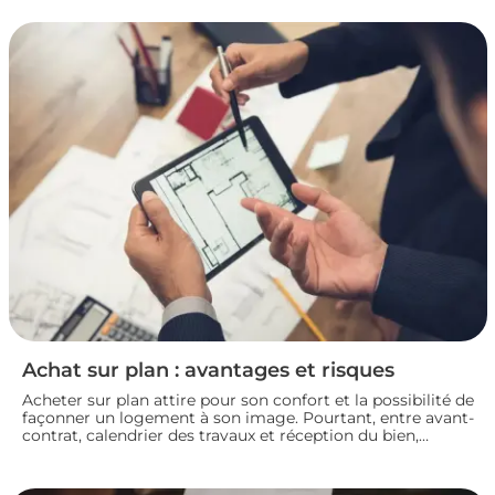
mettez toutes les chances de votre côté pour vendre dans
les meilleures conditions. Zoom sur les démarches et les
taxes à connaître avant de se lancer.
Achat sur plan : avantages et risques
Acheter sur plan attire pour son confort et la possibilité de
façonner un logement à son image. Pourtant, entre avant-
contrat, calendrier des travaux et réception du bien,
chaque détail compte. Avant de s’engager dans une vente
en l’état futur d’achèvement, analysons ensemble les
atouts et les zones de vigilance de cette démarche.