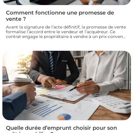
Comment fonctionne une promesse de
vente ?
Avant la signature de l’acte définitif, la promesse de vente
formalise l’accord entre le vendeur et l’acquéreur. Ce
contrat engage le propriétaire à vendre à un prix convenu
et accorde à l’acheteur un délai pour confirmer son achat.
Entre indemnité d’immobilisation, conditions suspensives
et droit de rétractation, analysons le fonctionnement réel
de cette étape clé d’une transaction immobilière.
Quelle durée d’emprunt choisir pour son