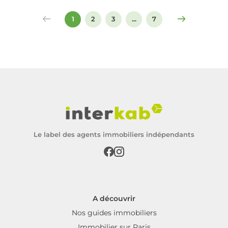
signer un compromis ou un acte de vente.
1
2
3
...
7
Le label des agents immobiliers indépendants
A découvrir
Nos guides immobiliers
Immobilier sur Paris