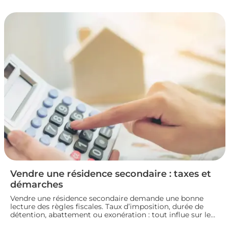
la fiscalité d’une vente immobilière : calcul, taux,
exonérations et démarches à connaître avant de signer
l’acte définitif.
Vendre une résidence secondaire : taxes et
démarches
Vendre une résidence secondaire demande une bonne
lecture des règles fiscales. Taux d’imposition, durée de
détention, abattement ou exonération : tout influe sur le
montant final. En préparant bien votre dossier, vous