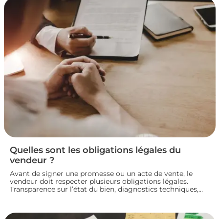
Quelles sont les obligations légales du
vendeur ?
Avant de signer une promesse ou un acte de vente, le
vendeur doit respecter plusieurs obligations légales.
Transparence sur l’état du bien, diagnostics techniques,
démarches de transfert de propriété chez le notaire…
chaque étape engage sa responsabilité vis-à-vis de
l’acheteur. Décryptage des principaux devoirs à connaître