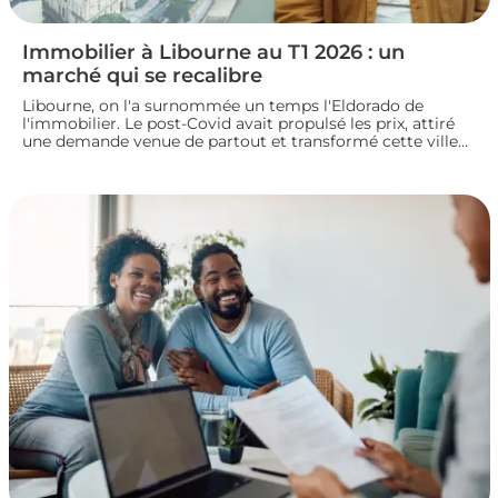
Immobilier à Libourne au T1 2026 : un
marché qui se recalibre
Libourne, on l'a surnommée un temps l'Eldorado de
l'immobilier. Le post-Covid avait propulsé les prix, attiré
une demande venue de partout et transformé cette ville
girondine en terrain de chasse pour les investisseurs.
Depuis, le marché a changé de rythme.