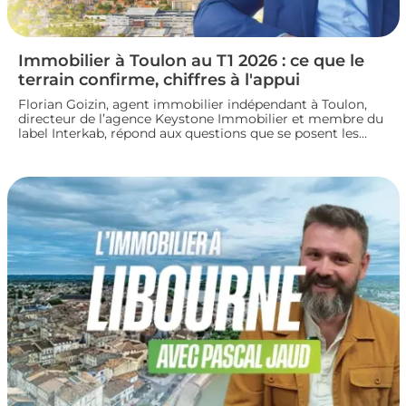
Immobilier à Toulon au T1 2026 : ce que le
terrain confirme, chiffres à l'appui
Florian Goizin, agent immobilier indépendant à Toulon,
directeur de l’agence Keystone Immobilier et membre du
label Interkab, répond aux questions que se posent les
acheteurs et les vendeurs. Les données de l'Observatoire
Interkab valident, et parfois nuancent, ce que le terrain
révèle chaque jour.