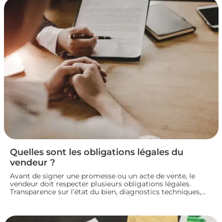
Quelles sont les obligations légales du
vendeur ?
Avant de signer une promesse ou un acte de vente, le
vendeur doit respecter plusieurs obligations légales.
Transparence sur l’état du bien, diagnostics techniques,
démarches de transfert de propriété chez le notaire…
chaque étape engage sa responsabilité vis-à-vis de
l’acheteur. Décryptage des principaux devoirs à connaître