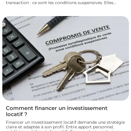
transaction : ce sont les conditions suspensives. Elles
encadrent des situations précises, comme l’obtention d’un
prêt ou l’autorisation d’urbanisme, et protègent les deux
parties jusqu’à la réalisation du projet immobilier. Nous
faisons le point sur leur fonctionnement et leur rôle dans
le bon déroulement d’une transaction immobilière.
Comment financer un investissement
locatif ?
Financer un investissement locatif demande une stratégie
claire et adaptée à son profil. Entre apport personnel,