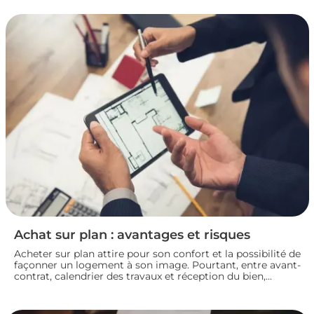
mettez toutes les chances de votre côté pour vendre dans
les meilleures conditions. Zoom sur les démarches et les
taxes à connaître avant de se lancer.
Achat sur plan : avantages et risques
Acheter sur plan attire pour son confort et la possibilité de
façonner un logement à son image. Pourtant, entre avant-
contrat, calendrier des travaux et réception du bien,
chaque détail compte. Avant de s’engager dans une vente
en l’état futur d’achèvement, analysons ensemble les
atouts et les zones de vigilance de cette démarche.