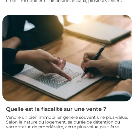
crédit immobilier et dispositifs fiscaux, plusieurs leviers
permettent de concrétiser un projet rentable sans
fragiliser sa situation financière. Panorama des principales
solutions pour construire un plan de financement solide
et lancer son investissement locatif dans de bonnes
conditions.
Quelle est la fiscalité sur une vente ?
Vendre un bien immobilier génère souvent une plus-value.
Selon la nature du logement, sa durée de détention ou
votre statut de propriétaire, cette plus-value peut être
partiellement ou totalement imposée. Faisons le point sur