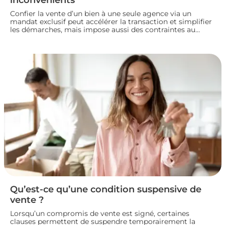
Confier la vente d’un bien à une seule agence via un
mandat exclusif peut accélérer la transaction et simplifier
les démarches, mais impose aussi des contraintes au
propriétaire. Voyons comment fonctionne ce type de
contrat, ses avantages et ses limites, pour bien choisir
votre mode de vente immobilière.
Qu’est-ce qu’une condition suspensive de
vente ?
Lorsqu’un compromis de vente est signé, certaines
clauses permettent de suspendre temporairement la