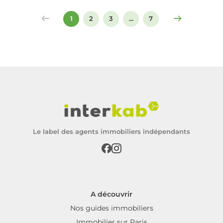
signer un compromis ou un acte de vente.
1
2
3
...
7
Le label des agents immobiliers indépendants
A découvrir
Nos guides immobiliers
Immobilier sur Paris