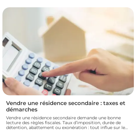
la fiscalité d’une vente immobilière : calcul, taux,
exonérations et démarches à connaître avant de signer
l’acte définitif.
Vendre une résidence secondaire : taxes et
démarches
Vendre une résidence secondaire demande une bonne
lecture des règles fiscales. Taux d’imposition, durée de
détention, abattement ou exonération : tout influe sur le
montant final. En préparant bien votre dossier, vous