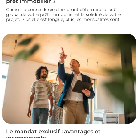
prêt immobilier ?
Choisir la bonne durée d’emprunt détermine le coût
global de votre prêt immobilier et la solidité de votre
projet. Plus elle est longue, plus les mensualités sont
légères mais le coût total augmente. À l’inverse, un crédit
court coûte moins cher mais exige des revenus
confortables. Voici comment trouver la durée idéale pour
votre situation financière.
Le mandat exclusif : avantages et
inconvénients