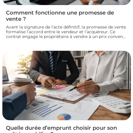
Comment fonctionne une promesse de
vente ?
Avant la signature de l’acte définitif, la promesse de vente
formalise l’accord entre le vendeur et l’acquéreur. Ce
contrat engage le propriétaire à vendre à un prix convenu
et accorde à l’acheteur un délai pour confirmer son achat.
Entre indemnité d’immobilisation, conditions suspensives
et droit de rétractation, analysons le fonctionnement réel
de cette étape clé d’une transaction immobilière.
Quelle durée d’emprunt choisir pour son