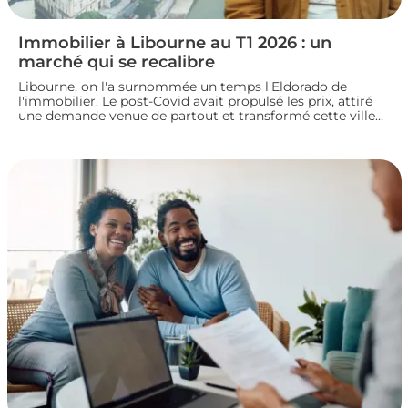
Immobilier à Libourne au T1 2026 : un
marché qui se recalibre
Libourne, on l'a surnommée un temps l'Eldorado de
l'immobilier. Le post-Covid avait propulsé les prix, attiré
une demande venue de partout et transformé cette ville
girondine en terrain de chasse pour les investisseurs.
Depuis, le marché a changé de rythme.