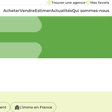
Trouver une agence
Mes favoris
Acheter
Vendre
Estimer
Actualités
Qui sommes-nous
ment
L'immo en France