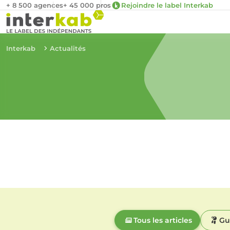
+ 8 500 agences
+ 45 000 pros
Rejoindre le label Interkab
Interkab
Actualités
Tous les articles
Gu