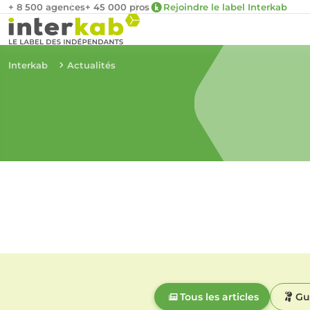
+ 8 500 agences
+ 45 000 pros
Rejoindre le label Interkab
Interkab
Actualités
Tous les articles
Gu