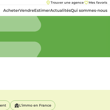
Trouver une agence
Mes favoris
Acheter
Vendre
Estimer
Actualités
Qui sommes-nous
ment
L'immo en France