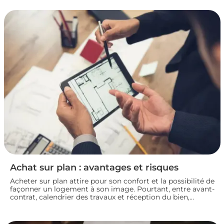
mettez toutes les chances de votre côté pour vendre dans
les meilleures conditions. Zoom sur les démarches et les
taxes à connaître avant de se lancer.
Achat sur plan : avantages et risques
Acheter sur plan attire pour son confort et la possibilité de
façonner un logement à son image. Pourtant, entre avant-
contrat, calendrier des travaux et réception du bien,
chaque détail compte. Avant de s’engager dans une vente
en l’état futur d’achèvement, analysons ensemble les
atouts et les zones de vigilance de cette démarche.