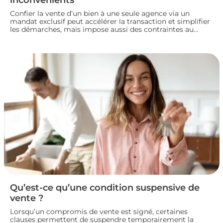
Confier la vente d’un bien à une seule agence via un
mandat exclusif peut accélérer la transaction et simplifier
les démarches, mais impose aussi des contraintes au
propriétaire. Voyons comment fonctionne ce type de
contrat, ses avantages et ses limites, pour bien choisir
votre mode de vente immobilière.
Qu’est-ce qu’une condition suspensive de
vente ?
Lorsqu’un compromis de vente est signé, certaines
clauses permettent de suspendre temporairement la