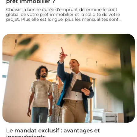
prêt immobilier ?
Choisir la bonne durée d’emprunt détermine le coût
global de votre prêt immobilier et la solidité de votre
projet. Plus elle est longue, plus les mensualités sont
légères mais le coût total augmente. À l’inverse, un crédit
court coûte moins cher mais exige des revenus
confortables. Voici comment trouver la durée idéale pour
votre situation financière.
Le mandat exclusif : avantages et
inconvénients