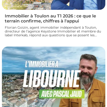
Immobilier à Toulon au T1 2026 : ce que le
terrain confirme, chiffres à l'appui
Florian Goizin, agent immobilier indépendant à Toulon,
directeur de l’agence Keystone Immobilier et membre du
label Interkab, répond aux questions que se posent les
acheteurs et les vendeurs. Les données de l'Observatoire
Interkab valident, et parfois nuancent, ce que le terrain
révèle chaque jour.