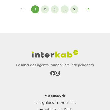
signer un compromis ou un acte de vente.
1
2
3
...
7
Le label des agents immobiliers indépendants
A découvrir
Nos guides immobiliers
Immobilier sur Paris