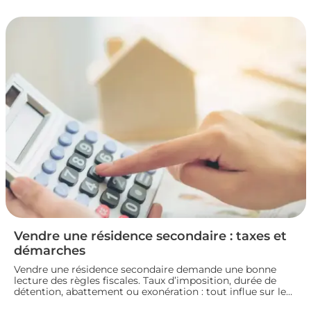
la fiscalité d’une vente immobilière : calcul, taux,
exonérations et démarches à connaître avant de signer
l’acte définitif.
Vendre une résidence secondaire : taxes et
démarches
Vendre une résidence secondaire demande une bonne
lecture des règles fiscales. Taux d’imposition, durée de
détention, abattement ou exonération : tout influe sur le
montant final. En préparant bien votre dossier, vous