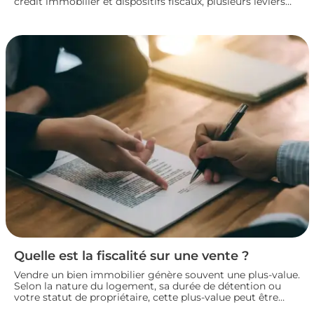
crédit immobilier et dispositifs fiscaux, plusieurs leviers
permettent de concrétiser un projet rentable sans
fragiliser sa situation financière. Panorama des principales
solutions pour construire un plan de financement solide
et lancer son investissement locatif dans de bonnes
conditions.
Quelle est la fiscalité sur une vente ?
Vendre un bien immobilier génère souvent une plus-value.
Selon la nature du logement, sa durée de détention ou
votre statut de propriétaire, cette plus-value peut être
partiellement ou totalement imposée. Faisons le point sur