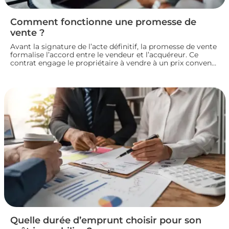
Comment fonctionne une promesse de
vente ?
Avant la signature de l’acte définitif, la promesse de vente
formalise l’accord entre le vendeur et l’acquéreur. Ce
contrat engage le propriétaire à vendre à un prix convenu
et accorde à l’acheteur un délai pour confirmer son achat.
Entre indemnité d’immobilisation, conditions suspensives
et droit de rétractation, analysons le fonctionnement réel
de cette étape clé d’une transaction immobilière.
Quelle durée d’emprunt choisir pour son