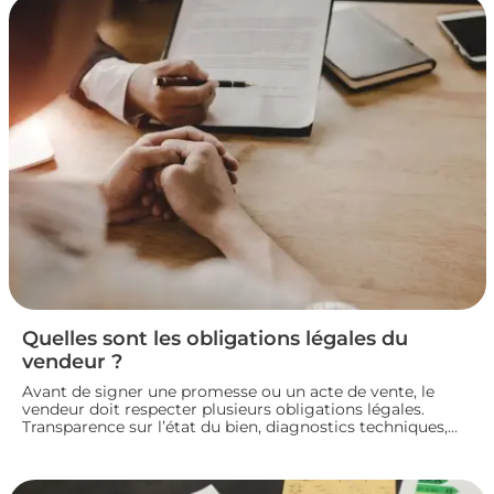
Quelles sont les obligations légales du
vendeur ?
Avant de signer une promesse ou un acte de vente, le
vendeur doit respecter plusieurs obligations légales.
Transparence sur l’état du bien, diagnostics techniques,
démarches de transfert de propriété chez le notaire…
chaque étape engage sa responsabilité vis-à-vis de
l’acheteur. Décryptage des principaux devoirs à connaître