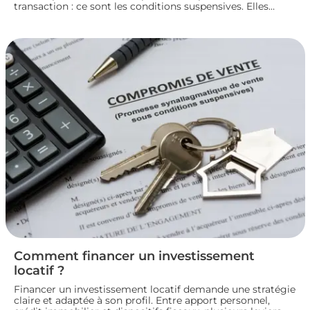
transaction : ce sont les conditions suspensives. Elles
encadrent des situations précises, comme l’obtention d’un
prêt ou l’autorisation d’urbanisme, et protègent les deux
parties jusqu’à la réalisation du projet immobilier. Nous
faisons le point sur leur fonctionnement et leur rôle dans
le bon déroulement d’une transaction immobilière.
Comment financer un investissement
locatif ?
Financer un investissement locatif demande une stratégie
claire et adaptée à son profil. Entre apport personnel,