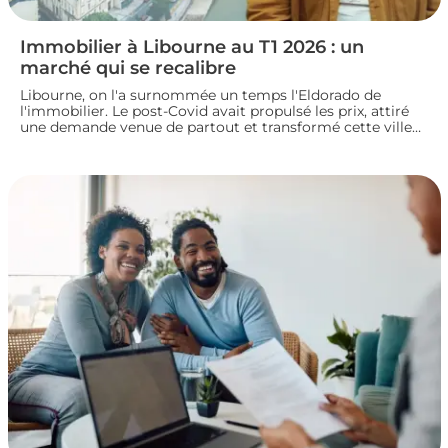
Immobilier à Libourne au T1 2026 : un
marché qui se recalibre
Libourne, on l'a surnommée un temps l'Eldorado de
l'immobilier. Le post-Covid avait propulsé les prix, attiré
une demande venue de partout et transformé cette ville
girondine en terrain de chasse pour les investisseurs.
Depuis, le marché a changé de rythme.