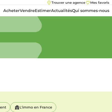
Trouver une agence
Mes favoris
Acheter
Vendre
Estimer
Actualités
Qui sommes-nous
ment
L'immo en France