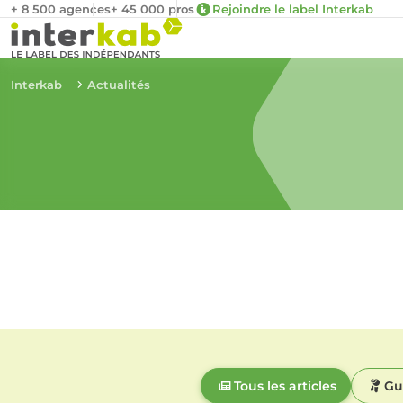
+ 8 500 agences
+ 45 000 pros
Rejoindre le label Interkab
Interkab
Actualités
Tous les articles
Gu