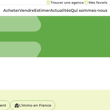
Trouver une agence
Mes favoris
Acheter
Vendre
Estimer
Actualités
Qui sommes-nous
ment
L'immo en France