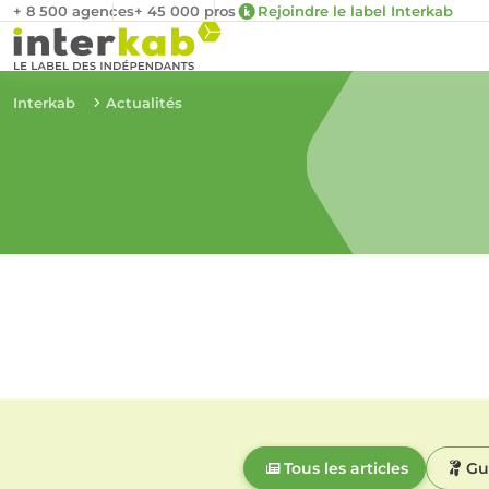
+ 8 500 agences
+ 45 000 pros
Rejoindre le label Interkab
Interkab
Actualités
Tous les articles
Gu