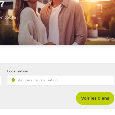
?
en toute
Localisation
Voir les biens