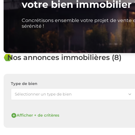
votre bien immobilier 
Concrétisons ensemble votre projet de vente 
sérénité !
Nos annonces immobilières (8)
Type de bien
Sélectionner un type de bien
Afficher + de critères