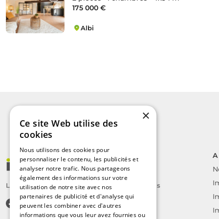
175 000 €
Albi
Hypercentre
×
Ce site Web utilise des
cookies
Nous utilisons des cookies pour
A
personnaliser le contenu, les publicités et
analyser notre trafic. Nous partageons
N
également des informations sur votre
I
Le label des agents immobiliers indépendants
utilisation de notre site avec nos
partenaires de publicité et d'analyse qui
I
peuvent les combiner avec d'autres
I
informations que vous leur avez fournies ou