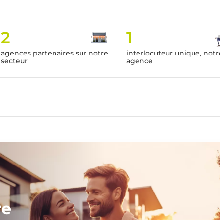
2
1
agences partenaires sur notre
interlocuteur unique, notr
secteur
agence
re