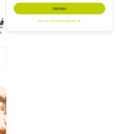
Valider
Voir les mentions légales
e