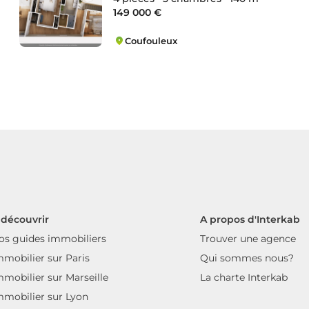
149 000 €
Coufouleux
Coufouleux
 découvrir
A propos d'Interkab
os guides immobiliers
Trouver une agence
mmobilier sur Paris
Qui sommes nous?
mmobilier sur Marseille
La charte Interkab
mmobilier sur Lyon