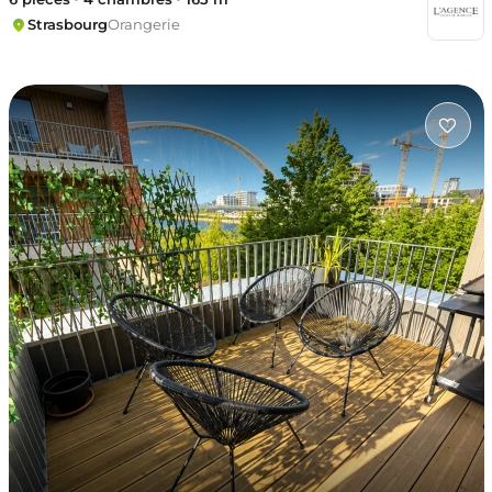
Strasbourg
Orangerie