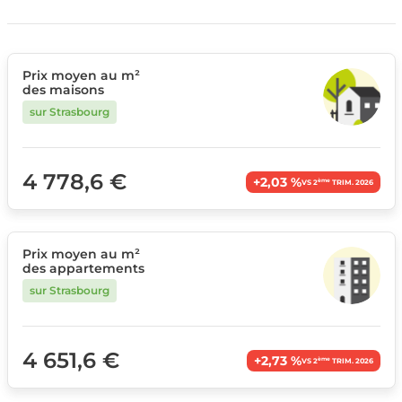
Prix moyen au m²
des maisons
sur Strasbourg
4 778,6 €
+2,03 %
ème
VS 2
TRIM. 2026
Prix moyen au m²
des appartements
sur Strasbourg
4 651,6 €
+2,73 %
ème
VS 2
TRIM. 2026