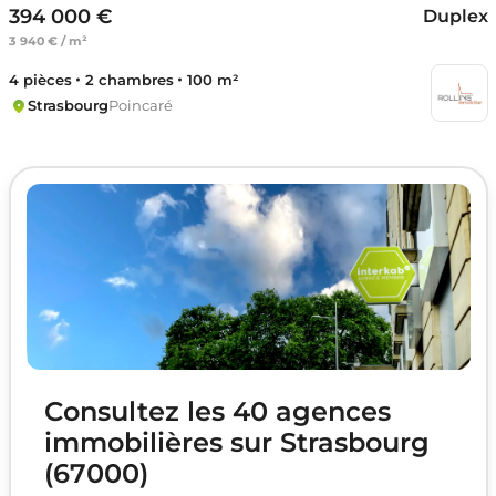
394 000 €
Duplex
3 940 € / m²
4 pièces
2 chambres
100 m²
Strasbourg
Poincaré
Consultez les 40 agences
immobilières sur Strasbourg
(67000)