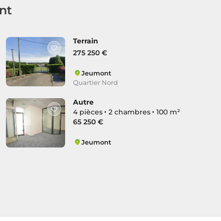
nt
Terrain
275 250 €
Jeumont
Quartier Nord
Autre
4 pièces
2 chambres
100 m²
65 250 €
Jeumont
Quartier Nord