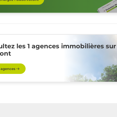
ltez les 1 agences immobilières sur
ont
s agences