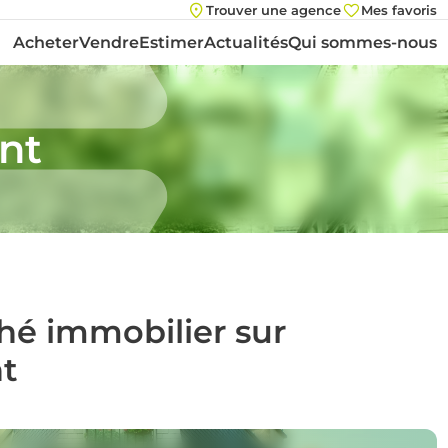
Trouver une agence
Mes favoris
Acheter
Vendre
Estimer
Actualités
Qui sommes-nous
nt
ché immobilier sur
t