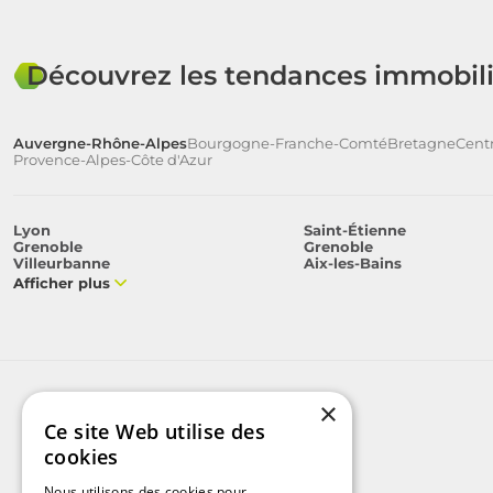
Découvrez les tendances immobili
Auvergne-Rhône-Alpes
Bourgogne-Franche-Comté
Bretagne
Centr
Provence-Alpes-Côte d'Azur
Lyon
Saint-Étienne
Grenoble
Grenoble
Villeurbanne
Aix-les-Bains
Afficher plus
×
Ce site Web utilise des
cookies
Nous utilisons des cookies pour