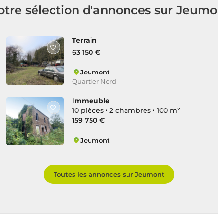
otre sélection d'annonces sur Jeumo
Terrain
63 150 €
Jeumont
Quartier Nord
Immeuble
10 pièces
2 chambres
100 m²
159 750 €
Jeumont
Quartier Nord
Toutes les annonces sur Jeumont