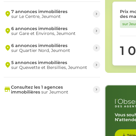
7 annonces immobilières
Prix m
sur Le Centre, Jeumont
des ma
sur Je
6 annonces immobilières
sur Gare et Environs, Jeumont
6 annonces immobilières
1 
sur Quartier Nord, Jeumont
5 annonces immobilières
sur Quewette et Bersillies, Jeumont
Consultez les 1 agences
immobilières
sur Jeumont
Vous souh
N’attende
Télé