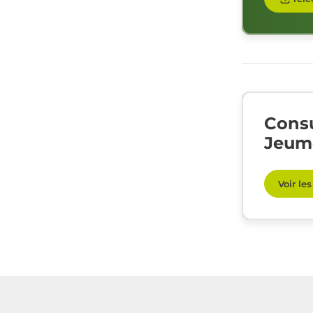
Consu
Jeum
Voir le