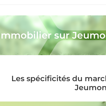
'immobilier sur Jeumo
Les spécificités du mar
Jeumon