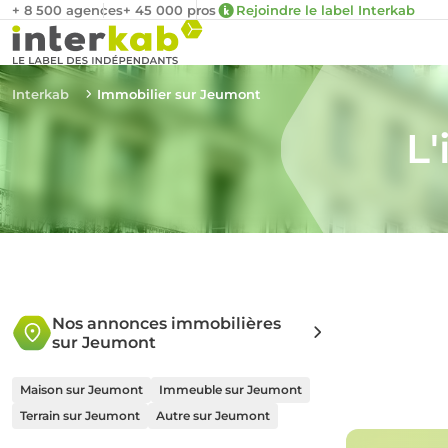
+ 8 500 agences
+ 45 000 pros
Rejoindre le label Interkab
Interkab
Immobilier sur Jeumont
L
Nos annonces immobilières
sur Jeumont
Maison sur Jeumont
Immeuble sur Jeumont
Terrain sur Jeumont
Autre sur Jeumont