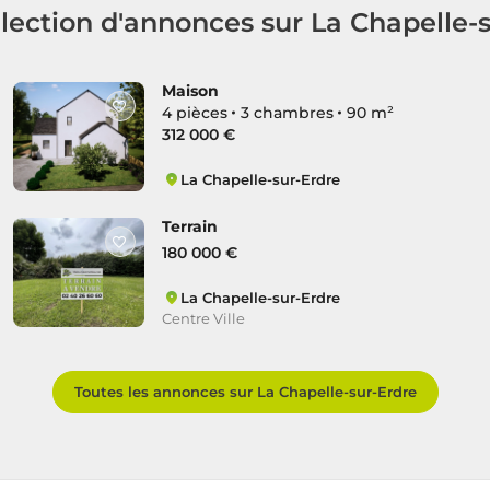
lection d'annonces sur La Chapelle-
Maison
4 pièces
3 chambres
90 m²
312 000 €
La Chapelle-sur-Erdre
Centre Ville
Terrain
180 000 €
La Chapelle-sur-Erdre
Centre Ville
Toutes les annonces sur La Chapelle-sur-Erdre