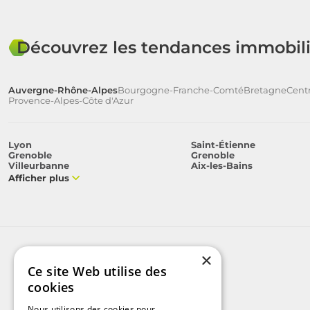
Découvrez les tendances immobili
Auvergne-Rhône-Alpes
Bourgogne-Franche-Comté
Bretagne
Centr
Provence-Alpes-Côte d'Azur
Lyon
Saint-Étienne
Grenoble
Grenoble
Villeurbanne
Aix-les-Bains
Afficher plus
×
Ce site Web utilise des
cookies
Nous utilisons des cookies pour