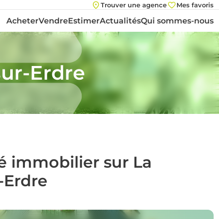
Trouver une agence
Mes favoris
Acheter
Vendre
Estimer
Actualités
Qui sommes-nous
sur-Erdre
é immobilier sur La
-Erdre