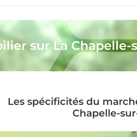
lier sur La Chapelle-
Les spécificités du march
Chapelle-sur