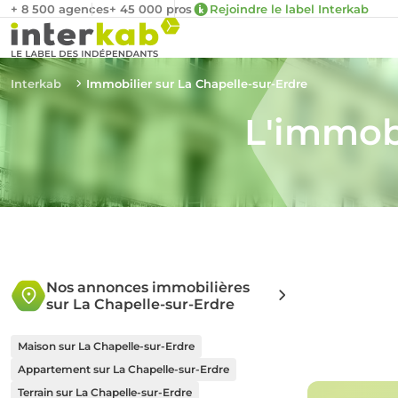
+ 8 500 agences
+ 45 000 pros
Rejoindre le label Interkab
Interkab
Immobilier sur La Chapelle-sur-Erdre
L'immobi
Nos annonces immobilières
sur La Chapelle-sur-Erdre
Maison sur La Chapelle-sur-Erdre
Appartement sur La Chapelle-sur-Erdre
Terrain sur La Chapelle-sur-Erdre