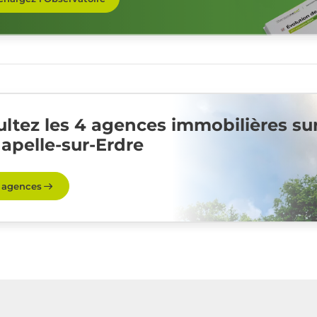
ltez les 4 agences immobilières su
apelle-sur-Erdre
s agences