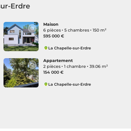
sur-Erdre
Maison
6 pièces
5 chambres
150 m²
595 000 €
La Chapelle-sur-Erdre
Centre Ville
Appartement
2 pièces
1 chambre
39.06 m²
154 000 €
La Chapelle-sur-Erdre
Centre Ville