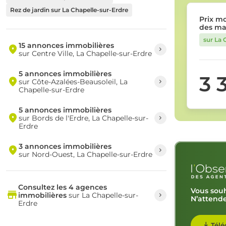
Rez de jardin sur La Chapelle-sur-Erdre
Prix m
des ma
sur La 
15 annonces immobilières
sur Centre Ville, La Chapelle-sur-Erdre
5 annonces immobilières
3 
sur Côte-Azalées-Beausoleil, La
Chapelle-sur-Erdre
5 annonces immobilières
sur Bords de l'Erdre, La Chapelle-sur-
Erdre
3 annonces immobilières
sur Nord-Ouest, La Chapelle-sur-Erdre
Consultez les 4 agences
Vous souh
immobilières
sur La Chapelle-sur-
N’attende
Erdre
Télé