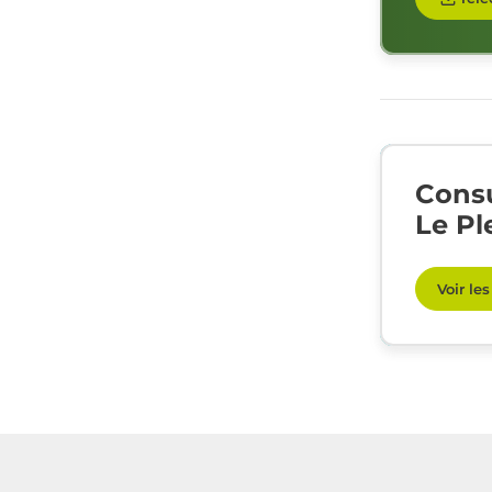
Consu
Le Pl
Voir le