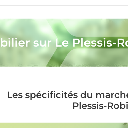
ilier sur Le Plessis-
Les spécificités du march
Plessis-Rob