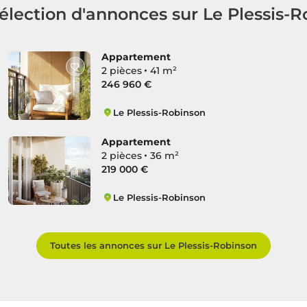
élection d'annonces sur Le Plessis-
Appartement
2 pièces
41 m²
246 960 €
Le Plessis-Robinson
Hachette
Appartement
2 pièces
36 m²
219 000 €
Le Plessis-Robinson
Hachette
Toutes les annonces sur Le Plessis-Robinson