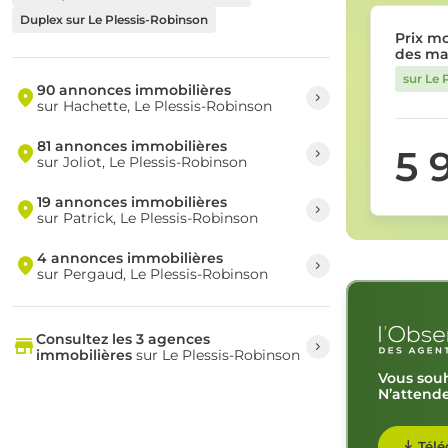
Duplex sur Le Plessis-Robinson
Prix m
des ma
sur Le 
90 annonces immobilières
sur Hachette, Le Plessis-Robinson
81 annonces immobilières
5 
sur Joliot, Le Plessis-Robinson
19 annonces immobilières
sur Patrick, Le Plessis-Robinson
4 annonces immobilières
sur Pergaud, Le Plessis-Robinson
Consultez les 3 agences
immobilières
sur Le Plessis-Robinson
Vous souh
N’attende
Télé