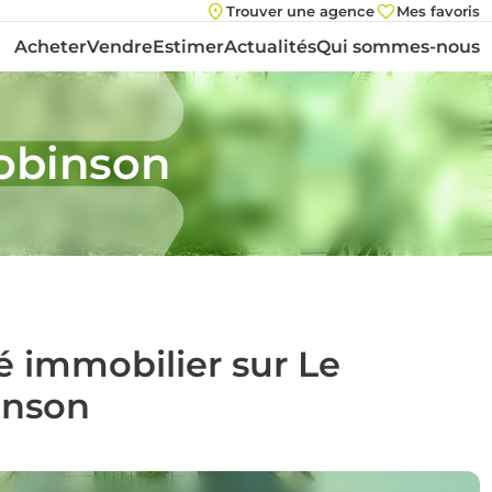
Trouver une agence
Mes favoris
Acheter
Vendre
Estimer
Actualités
Qui sommes-nous
Robinson
é immobilier sur Le
inson