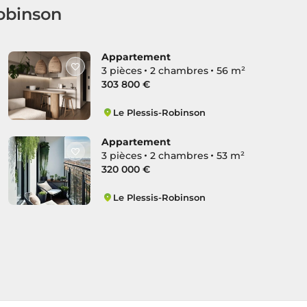
Robinson
Appartement
3 pièces
2 chambres
56 m²
303 800 €
Le Plessis-Robinson
Hachette
Appartement
3 pièces
2 chambres
53 m²
320 000 €
Le Plessis-Robinson
Hachette