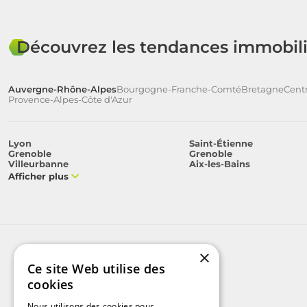
Découvrez les tendances immobili
Auvergne-Rhône-Alpes
Bourgogne-Franche-Comté
Bretagne
Centr
Provence-Alpes-Côte d'Azur
Lyon
Saint-Étienne
Grenoble
Grenoble
Villeurbanne
Aix-les-Bains
Afficher plus
×
Ce site Web utilise des
cookies
Nous utilisons des cookies pour