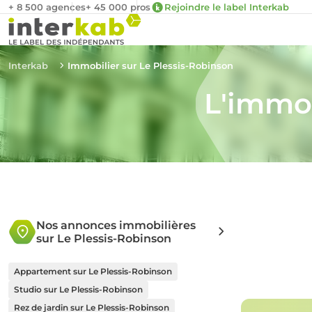
+ 8 500 agences
+ 45 000 pros
Rejoindre le label Interkab
Interkab
Immobilier sur Le Plessis-Robinson
L'immob
Nos annonces immobilières
sur Le Plessis-Robinson
Appartement sur Le Plessis-Robinson
Studio sur Le Plessis-Robinson
Rez de jardin sur Le Plessis-Robinson