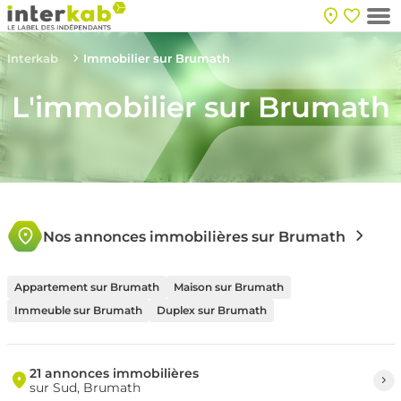
Interkab
Immobilier sur Brumath
L'immobilier sur Brumath
Nos annonces immobilières sur Brumath
Appartement sur Brumath
Maison sur Brumath
Immeuble sur Brumath
Duplex sur Brumath
21 annonces immobilières
sur Sud, Brumath