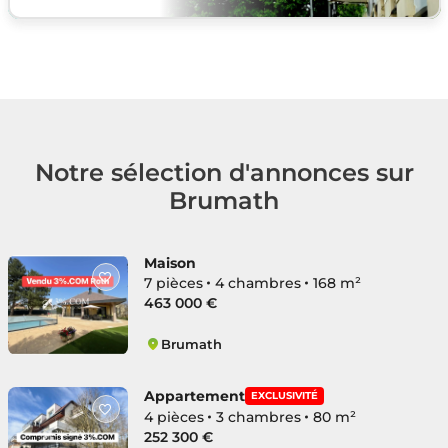
Notre sélection d'annonces sur
Brumath
Maison
7 pièces
4 chambres
168 m²
463 000 €
Brumath
Ouest
Appartement
EXCLUSIVITÉ
4 pièces
3 chambres
80 m²
252 300 €