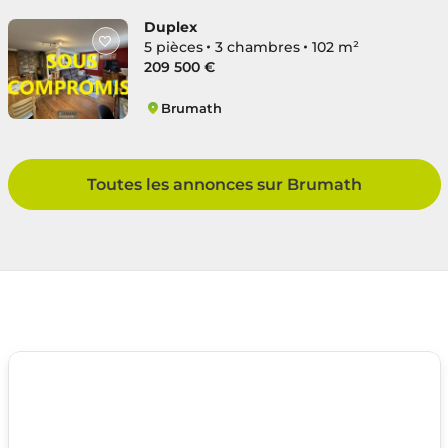
Duplex
5 pièces
3 chambres
102 m²
209 500 €
Brumath
Nord
Toutes les annonces sur Brumath