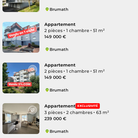
Brumath
Ouest
Appartement
2 pièces
1 chambre
51 m²
149 000 €
Brumath
Ouest
Appartement
2 pièces
1 chambre
51 m²
149 000 €
Brumath
Ouest
Appartement
EXCLUSIVITÉ
3 pièces
2 chambres
63 m²
239 000 €
Brumath
Nord