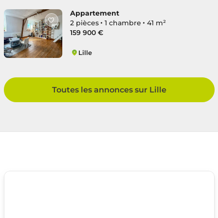
Appartement
2 pièces
1 chambre
41 m²
159 900 €
Lille
Lille Centre
Toutes les annonces sur Lille