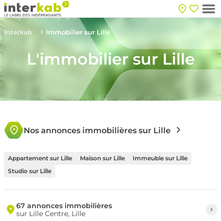
Interkab
Immobilier sur Lille
L'immobilier sur Lille
Nos annonces immobilières sur Lille
Appartement sur Lille
Maison sur Lille
Immeuble sur Lille
Studio sur Lille
67 annonces immobilières
sur Lille Centre, Lille