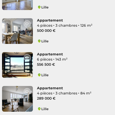
Lille
Lille Centre
Appartement
4 pièces
3 chambres
126 m²
500 000 €
Lille
Lille Centre
Appartement
6 pièces
143 m²
556 500 €
Lille
Lille Centre
Appartement
4 pièces
3 chambres
84 m²
289 000 €
Lille
Lille Centre