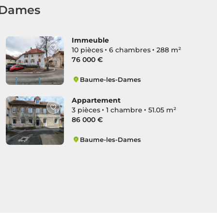
s-Dames
Immeuble
10 pièces
6 chambres
288 m²
76 000 €
Baume-les-Dames
Centre Ville Ancien
Appartement
3 pièces
1 chambre
51.05 m²
86 000 €
Baume-les-Dames
Centre Ville Ancien