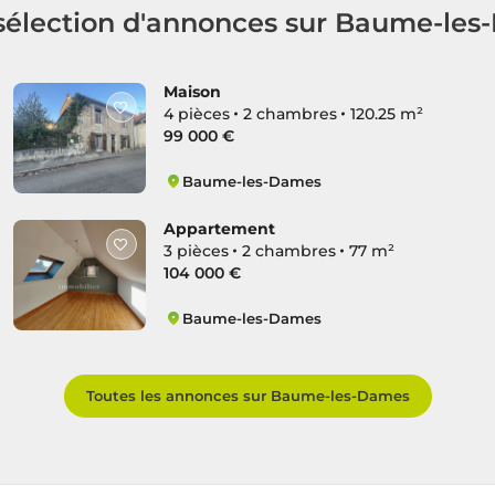
sélection d'annonces sur Baume-le
Maison
4 pièces
2 chambres
120.25 m²
99 000 €
Baume-les-Dames
Centre Ville Ancien
Appartement
3 pièces
2 chambres
77 m²
104 000 €
Baume-les-Dames
Centre Ville Ancien
Toutes les annonces sur Baume-les-Dames