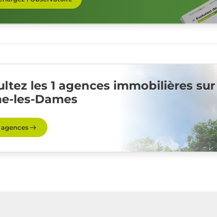
ltez les 1 agences immobilières sur
e-les-Dames
s agences