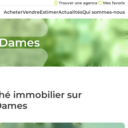
Trouver une agence
Mes favoris
Acheter
Vendre
Estimer
Actualités
Qui sommes-nous
s-Dames
ché immobilier sur
Dames