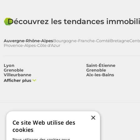
Découvrez les tendances immobili
Auvergne-Rhône-Alpes
Bourgogne-Franche-Comté
Bretagne
Centr
Provence-Alpes-Côte d'Azur
Lyon
Saint-Étienne
Grenoble
Grenoble
Villeurbanne
Aix-les-Bains
Afficher plus
×
Ce site Web utilise des
cookies
Nous utilisons des cookies pour