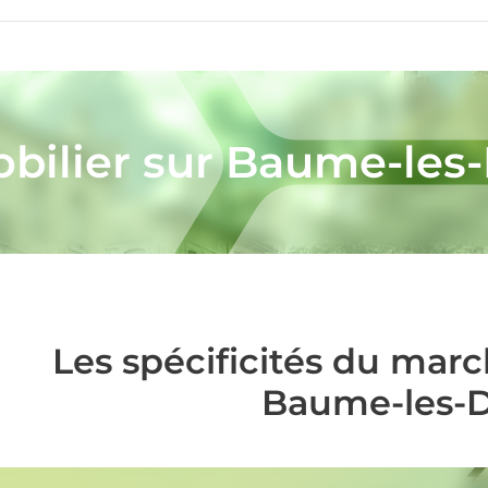
bilier sur Baume-le
Les spécificités du mar
Baume-les-