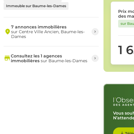
Immeuble sur Baume-les-Dames
Prix m
des ma
sur Ba
7 annonces immobilières
sur Centre Ville Ancien, Baume-les-
Dames
1 
Consultez les 1 agences
immobilières
sur Baume-les-Dames
Vous souh
N’attende
Télé