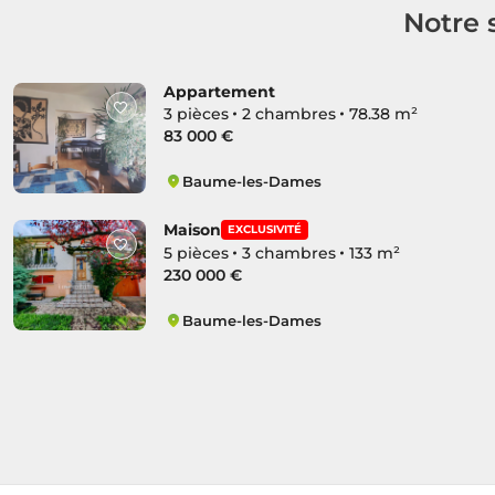
Notre 
Appartement
3 pièces
2 chambres
78.38 m²
83 000 €
Baume-les-Dames
Centre Ville Ancien
Maison
EXCLUSIVITÉ
5 pièces
3 chambres
133 m²
230 000 €
Baume-les-Dames
Centre Ville Ancien