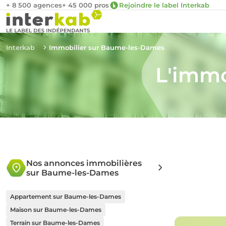
+ 8 500 agences
+ 45 000 pros
Rejoindre le label Interkab
Interkab
Immobilier sur Baume-les-Dames
L'immo
Nos annonces immobilières
sur Baume-les-Dames
Appartement sur Baume-les-Dames
Maison sur Baume-les-Dames
Terrain sur Baume-les-Dames