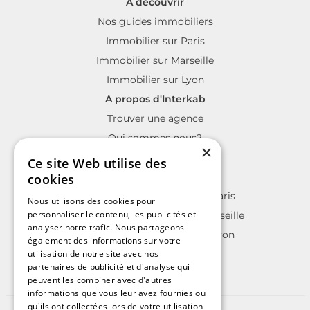
A découvrir
Nos guides immobiliers
Immobilier sur Paris
Immobilier sur Marseille
Immobilier sur Lyon
A propos d'Interkab
Trouver une agence
Qui sommes nous?
×
La charte Interkab
Ce site Web utilise des
Votre projet immobilier
cookies
Annonces immobilières sur Paris
Nous utilisons des cookies pour
personnaliser le contenu, les publicités et
Annonces immobilières sur Marseille
analyser notre trafic. Nous partageons
Annonces immobilières sur Lyon
également des informations sur votre
utilisation de notre site avec nos
partenaires de publicité et d'analyse qui
peuvent les combiner avec d'autres
informations que vous leur avez fournies ou
qu'ils ont collectées lors de votre utilisation