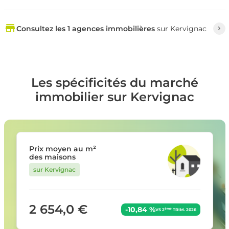
Consultez les 1 agences immobilières
sur Kervignac
Les spécificités du marché
immobilier sur Kervignac
Prix moyen au m²
des maisons
sur Kervignac
2 654,0 €
-10,84 %
ème
VS 2
TRIM. 2026