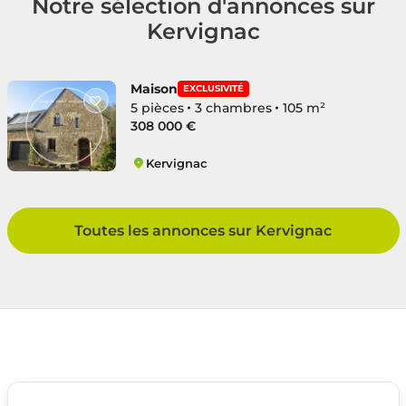
Notre sélection d'annonces sur
Kervignac
Maison
EXCLUSIVITÉ
5 pièces
3 chambres
105 m²
308 000 €
Kervignac
Kervignac
Toutes les annonces sur Kervignac