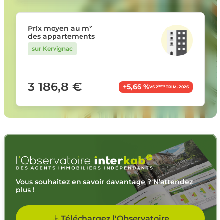
Prix moyen au m²
des appartements
sur Kervignac
3 186,8 €
+5,66 %
ème
VS 2
TRIM. 2026
Vous souhaitez en savoir davantage ? N’attendez
plus !
Téléchargez l'Observatoire