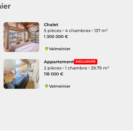
ier
Chalet
5 pièces
4 chambres
137 m²
1 300 000 €
Valmeinier
Valmeinier
Appartement
EXCLUSIVITÉ
2 pièces
1 chambre
29.79 m²
118 000 €
Valmeinier
Valmeinier