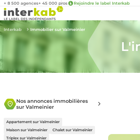
+ 8 500 agences
+ 45 000 pros
Rejoindre le label Interkab
Interkab
Immobilier sur Valmeinier
L'
Nos annonces immobilières
sur Valmeinier
Appartement sur Valmeinier
Maison sur Valmeinier
Chalet sur Valmeinier
Triplex sur Valmeinier