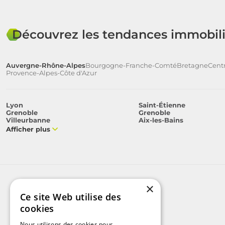
Découvrez les tendances immobili
Auvergne-Rhône-Alpes
Bourgogne-Franche-Comté
Bretagne
Centr
Provence-Alpes-Côte d'Azur
Lyon
Saint-Étienne
Grenoble
Grenoble
Villeurbanne
Aix-les-Bains
Afficher plus
×
Ce site Web utilise des
cookies
Nous utilisons des cookies pour