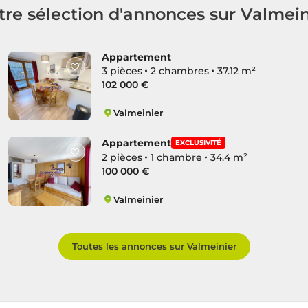
tre sélection d'annonces sur Valmein
Appartement
3 pièces
2 chambres
37.12 m²
102 000 €
Valmeinier
Valmeinier
Appartement
EXCLUSIVITÉ
2 pièces
1 chambre
34.4 m²
100 000 €
Valmeinier
Valmeinier
Toutes les annonces sur Valmeinier