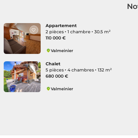
No
Appartement
2 pièces
1 chambre
30.5 m²
110 000 €
Valmeinier
Valmeinier
Chalet
5 pièces
4 chambres
132 m²
680 000 €
Valmeinier
Valmeinier