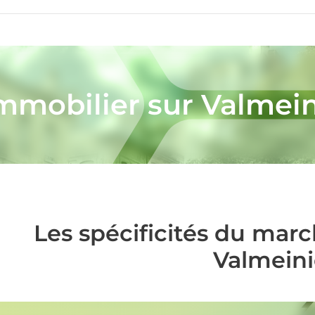
immobilier sur Valmein
Les spécificités du mar
Valmeini