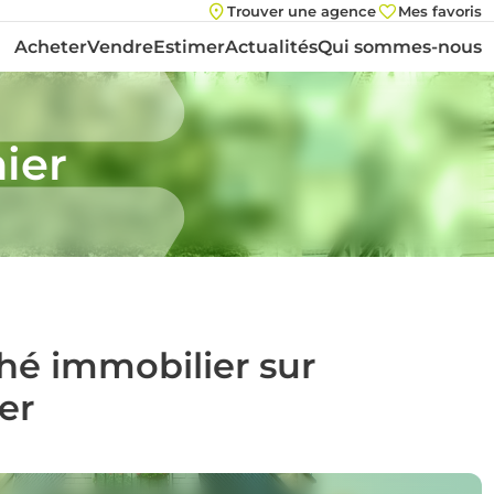
Trouver une agence
Mes favoris
Acheter
Vendre
Estimer
Actualités
Qui sommes-nous
ier
ché immobilier sur
er