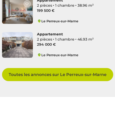
Appartement
2 pièces
1 chambre
38.96 m²
199 500 €
Le Perreux-sur-Marne
L'Île d'Amour
Appartement
2 pièces
1 chambre
46.93 m²
294 000 €
Le Perreux-sur-Marne
La Prairie de Nogent
Toutes les annonces sur Le Perreux-sur-Marne