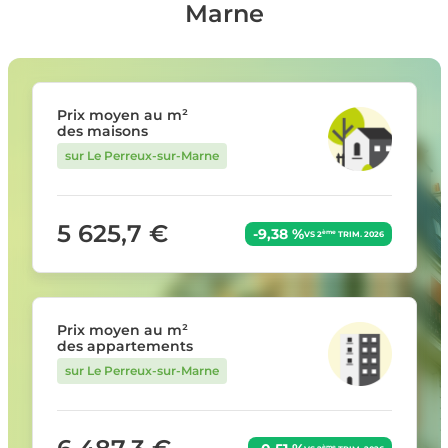
Marne
Prix moyen au m²
des maisons
sur Le Perreux-sur-Marne
5 625,7 €
-9,38 %
ème
VS 2
TRIM. 2026
Prix moyen au m²
des appartements
sur Le Perreux-sur-Marne
ème