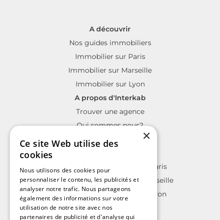
A découvrir
Nos guides immobiliers
Immobilier sur Paris
Immobilier sur Marseille
Immobilier sur Lyon
A propos d'Interkab
Trouver une agence
Qui sommes nous?
×
La charte Interkab
Ce site Web utilise des
Votre projet immobilier
cookies
Annonces immobilières sur Paris
Nous utilisons des cookies pour
personnaliser le contenu, les publicités et
Annonces immobilières sur Marseille
analyser notre trafic. Nous partageons
Annonces immobilières sur Lyon
également des informations sur votre
utilisation de notre site avec nos
partenaires de publicité et d'analyse qui