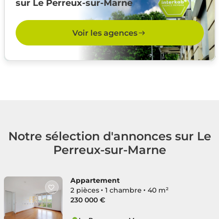
sur Le Perreux-sur-Marne
Voir les agences
Notre sélection d'annonces sur Le
Perreux-sur-Marne
Appartement
2 pièces
1 chambre
40 m²
230 000 €