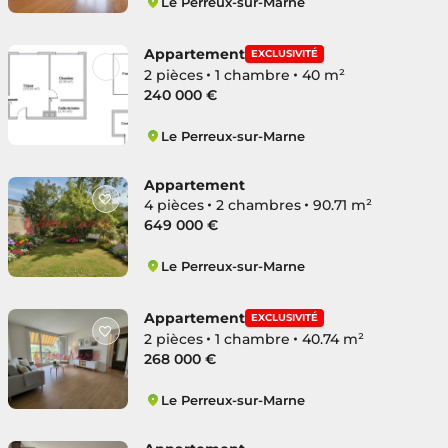
Le Perreux-sur-Marne
L'Île d'Amour
Appartement
EXCLUSIVITÉ
2 pièces
1 chambre
40 m²
240 000 €
Le Perreux-sur-Marne
L'Île d'Amour
Appartement
4 pièces
2 chambres
90.71 m²
649 000 €
Le Perreux-sur-Marne
L'Île d'Amour
Appartement
EXCLUSIVITÉ
2 pièces
1 chambre
40.74 m²
268 000 €
Le Perreux-sur-Marne
L'Île d'Amour