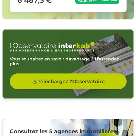
6 487,3 €
-0,51 %
VS 2
TRIM. 2026
Vous souhaitez en savoir davantage ? N’attendez
plus !
Téléchargez l'Observatoire
Consultez les 5 agences immobilières