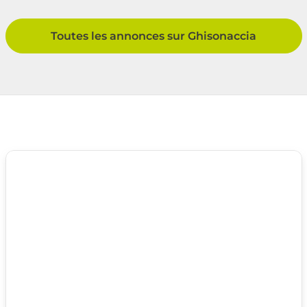
Toutes les annonces sur Ghisonaccia