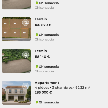
Ghisonaccia
Ghisonaccia
Terrain
100 870 €
Ghisonaccia
Ghisonaccia
Terrain
118 140 €
Ghisonaccia
Ghisonaccia
Appartement
4 pièces
3 chambres
92.32 m²
285 000 €
Ghisonaccia
Ghisonaccia