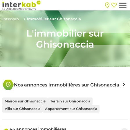
Interkab
Immobilier sur Ghisonaccia
L'immobilier sur
Ghisonaccia
Nos annonces immobilières sur Ghisonaccia
Maison sur Ghisonaccia
Terrain sur Ghisonaccia
Villa sur Ghisonaccia
Appartement sur Ghisonaccia
46 annonces immobilières