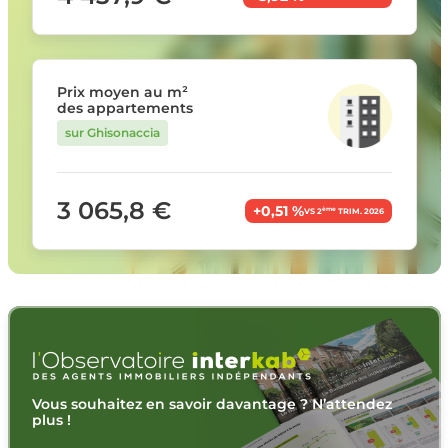
Prix moyen au m²
des appartements
sur Ghisonaccia
3 065,8 €
+0,51 %
ème
VS 2
TRIM. 2026
Vous souhaitez en savoir davantage ? N’attendez
plus !