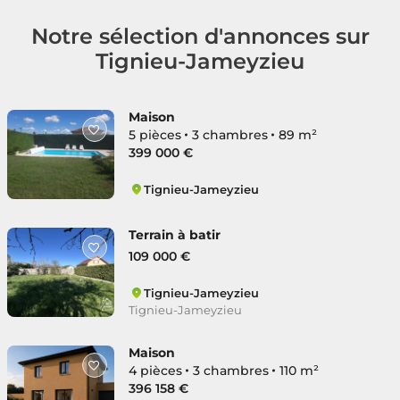
Notre sélection d'annonces sur
Tignieu-Jameyzieu
Maison
5 pièces
3 chambres
89 m²
399 000 €
Tignieu-Jameyzieu
Tignieu-Jameyzieu
Terrain à batir
109 000 €
Tignieu-Jameyzieu
Tignieu-Jameyzieu
Maison
4 pièces
3 chambres
110 m²
396 158 €