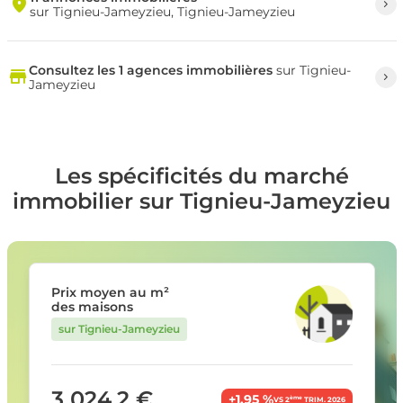
sur Tignieu-Jameyzieu, Tignieu-Jameyzieu
Consultez les 1 agences immobilières
sur Tignieu-
Jameyzieu
Les spécificités du marché
immobilier sur Tignieu-Jameyzieu
Prix moyen au m²
des maisons
sur Tignieu-Jameyzieu
3 024,2 €
+1,95 %
ème
VS 2
TRIM. 2026