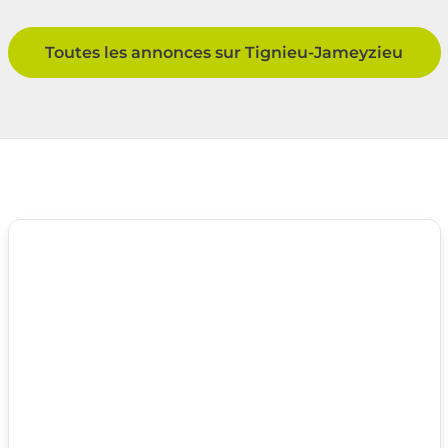
Toutes les annonces sur Tignieu-Jameyzieu