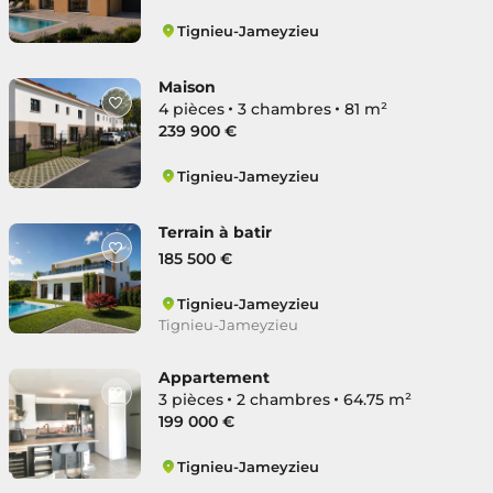
Tignieu-Jameyzieu
Tignieu-Jameyzieu
Maison
4 pièces
3 chambres
81 m²
239 900 €
Tignieu-Jameyzieu
Tignieu-Jameyzieu
Terrain à batir
185 500 €
Tignieu-Jameyzieu
Tignieu-Jameyzieu
Appartement
3 pièces
2 chambres
64.75 m²
199 000 €
Tignieu-Jameyzieu
Tignieu-Jameyzieu