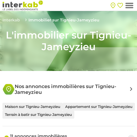
Interkab
Immobilier sur Tignieu-Jameyzieu
L'immobilier sur Tignieu-
Jameyzieu
Nos annonces immobilières sur Tignieu-
Jameyzieu
Maison sur Tignieu-Jameyzieu
Appartement sur Tignieu-Jameyzieu
Terrain à batir sur Tignieu-Jameyzieu
11 annonces immobilières