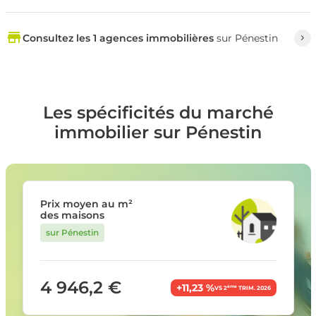
Consultez les 1 agences immobilières
sur Pénestin
Les spécificités du marché
immobilier sur Pénestin
Prix moyen au m²
des maisons
sur Pénestin
4 946,2 €
+11,23 %
ème
VS 2
TRIM. 2026