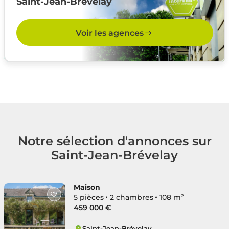
Saint-Jean-Brévelay
Voir les agences
Notre sélection d'annonces sur
Saint-Jean-Brévelay
Maison
5 pièces
2 chambres
108 m²
459 000 €
Saint-Jean-Brévelay