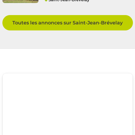
Saint-Jean-Brévelay
Toutes les annonces sur Saint-Jean-Brévelay