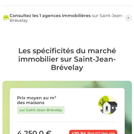
Consultez les 1 agences immobilières
sur Saint-Jean-
Brévelay
Les spécificités du marché
immobilier sur Saint-Jean-
Brévelay
Prix moyen au m²
des maisons
sur Saint-Jean-Brévelay
4 250,0 €
+20,94 %
ème
VS 2
TRIM. 2026