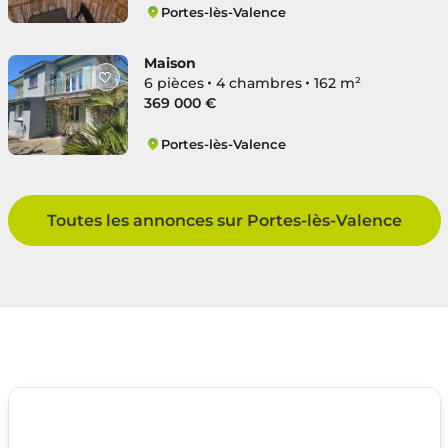
Portes-lès-Valence
Centre
Maison
6 pièces
4 chambres
162 m²
369 000 €
Portes-lès-Valence
Est
Toutes les annonces sur Portes-lès-Valence