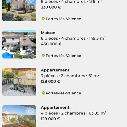
6 pièces
4 chambres
136 m²
330 000 €
Portes-lès-Valence
Centre
Maison
6 pièces
4 chambres
149.5 m²
450 000 €
Portes-lès-Valence
Centre
Appartement
3 pièces
2 chambres
61 m²
128 000 €
Portes-lès-Valence
Centre
Appartement
4 pièces
2 chambres
63.89 m²
129 000 €