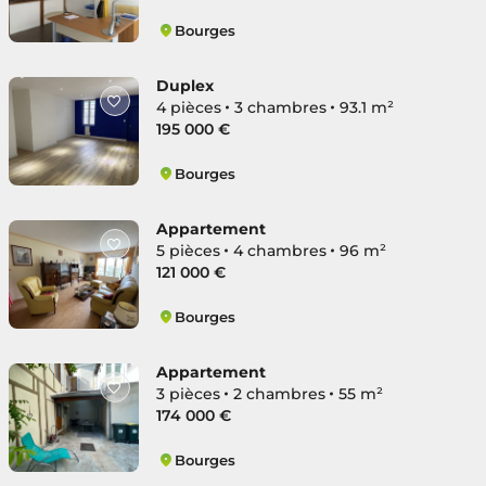
Bourges
Centre Ville
Duplex
4 pièces
3 chambres
93.1 m²
195 000 €
Bourges
Centre Ville
Appartement
5 pièces
4 chambres
96 m²
121 000 €
Bourges
Centre Ville
Appartement
3 pièces
2 chambres
55 m²
174 000 €
Bourges
Centre Ville