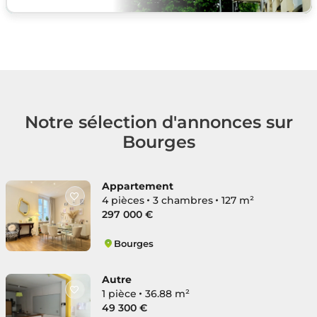
Notre sélection d'annonces sur
Bourges
Appartement
4 pièces
3 chambres
127 m²
297 000 €
Bourges
Centre Ville
Autre
1 pièce
36.88 m²
49 300 €