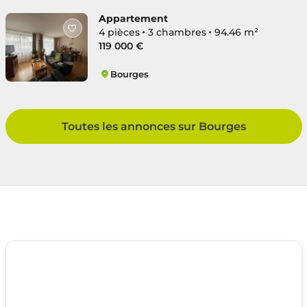
Appartement
4 pièces
3 chambres
94.46 m²
119 000 €
Bourges
Centre Ville
Toutes les annonces sur Bourges