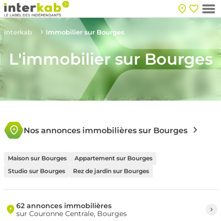
Interkab
Immobilier sur Bourges
L'immobilier sur Bourges
Nos annonces immobilières sur Bourges
Maison sur Bourges
Appartement sur Bourges
Studio sur Bourges
Rez de jardin sur Bourges
62 annonces immobilières
sur Couronne Centrale, Bourges