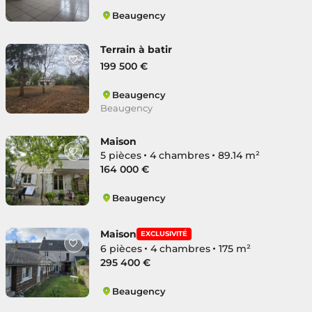
Beaugency
Beaugency
Terrain à batir
199 500 €
Beaugency
Beaugency
Maison
5 pièces
4 chambres
89.14 m²
164 000 €
Beaugency
Beaugency
Maison
EXCLUSIVITÉ
6 pièces
4 chambres
175 m²
295 400 €
Beaugency
Beaugency