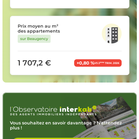
Prix moyen au m²
des appartements
sur Beaugency
1 707,2 €
+0,80 %
ème
VS 2
TRIM. 2026
Vous souhaitez en savoir davantage ? N’attendez
plus !