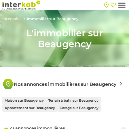
Interkab
Immobilier sur Beaugency
L'immobilier sur
Beaugency
Nos annonces immobilières sur Beaugency
Maison sur Beaugency
Terrain à batir sur Beaugency
Appartement sur Beaugency
Garage sur Beaugency
23 annonces immobilières