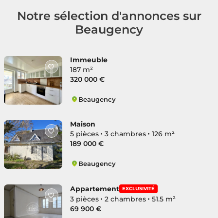
Notre sélection d'annonces sur
Beaugency
Immeuble
187 m²
320 000 €
Beaugency
Beaugency
Maison
5 pièces
3 chambres
126 m²
189 000 €
Beaugency
Beaugency
Appartement
EXCLUSIVITÉ
3 pièces
2 chambres
51.5 m²
69 900 €