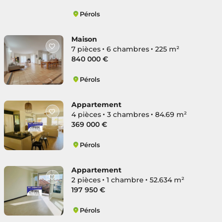
Pérols
Ouest
Maison
7 pièces
6 chambres
225 m²
840 000 €
Pérols
Centre Ville
Appartement
4 pièces
3 chambres
84.69 m²
369 000 €
Pérols
Centre Ville
Appartement
2 pièces
1 chambre
52.634 m²
197 950 €
Pérols
Centre Ville