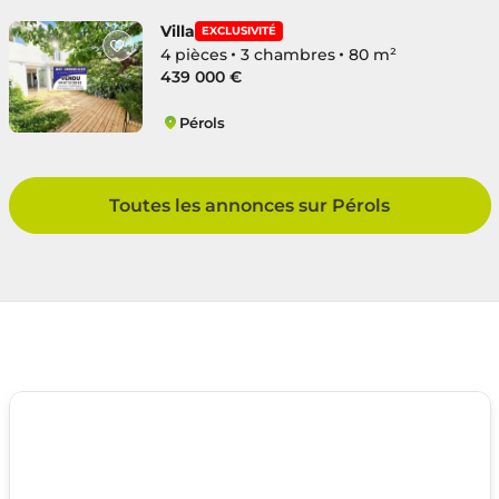
Villa
EXCLUSIVITÉ
4 pièces
3 chambres
80 m²
439 000 €
Pérols
Centre Ville
Toutes les annonces sur Pérols