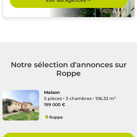
Voir les agences
Notre sélection d'annonces sur
Roppe
Maison
5 pièces
3 chambres
106.33 m²
199 000 €
Roppe
Roppe