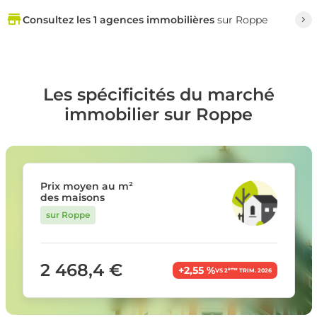
Consultez les 1 agences immobilières
sur Roppe
Les spécificités du marché
immobilier sur Roppe
Prix moyen au m²
des maisons
sur Roppe
2 468,4 €
+2,55 %
ème
VS 2
TRIM. 2026