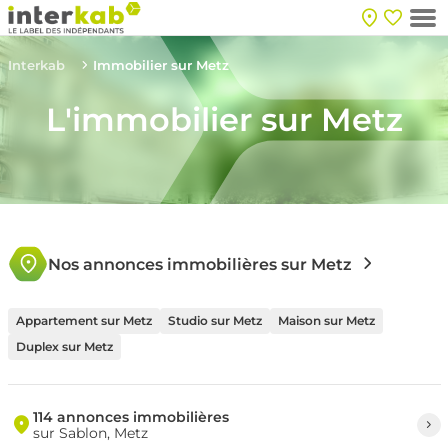
Interkab
Immobilier sur Metz
L'immobilier sur Metz
Nos annonces immobilières sur Metz
Appartement sur Metz
Studio sur Metz
Maison sur Metz
Duplex sur Metz
114 annonces immobilières
sur Sablon, Metz