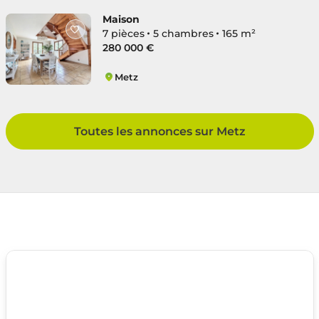
Maison
7 pièces
5 chambres
165 m²
280 000 €
Metz
Devant-Les-Ponts
Toutes les annonces sur Metz