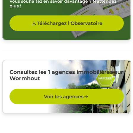
Vous souhaitez en savoir davantage ? N’attendez
plus !
Téléchargez l'Observatoire
Consultez les 1 agences immobilières sur
Wormhout
Voir les agences