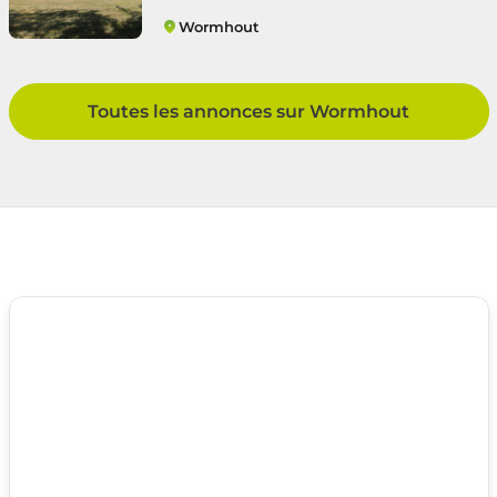
Wormhout
Sud
Toutes les annonces sur Wormhout