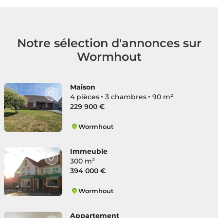
Notre sélection d'annonces sur
Wormhout
Maison
4 pièces
3 chambres
90 m²
229 900 €
Wormhout
Sud
Immeuble
300 m²
394 000 €
Wormhout
Sud
Appartement