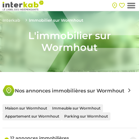
Interkab
Immobilier sur Wormhout
L'immobilier sur
Wormhout
Nos annonces immobilières sur Wormhout
Maison sur Wormhout
Immeuble sur Wormhout
Appartement sur Wormhout
Parking sur Wormhout
12 annonces immobilières