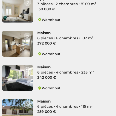
3 pièces
2 chambres
81.09 m²
130 000 €
Wormhout
Sud
Maison
8 pièces
6 chambres
182 m²
372 000 €
Wormhout
Sud
Maison
6 pièces
4 chambres
235 m²
342 000 €
Wormhout
Sud
Maison
6 pièces
4 chambres
115 m²
259 000 €