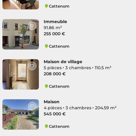
Cattenom
Cattenom
Immeuble
91.86 m²
255 000 €
Cattenom
Cattenom
Maison de village
5 pièces
3 chambres
110.5 m²
208 000 €
Cattenom
Cattenom
Maison
4 pièces
3 chambres
204.59 m²
545 000 €
Cattenom
Cattenom