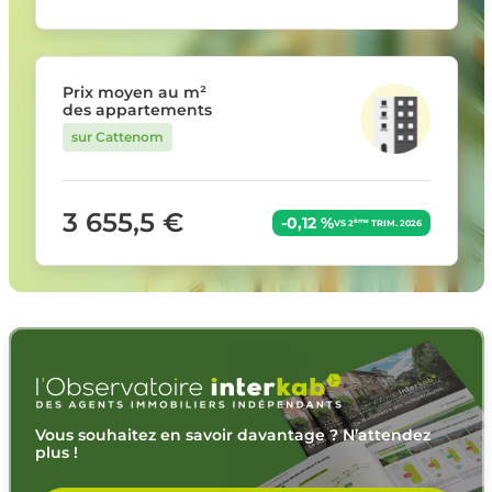
Prix moyen au m²
des appartements
sur Cattenom
3 655,5 €
-0,12 %
ème
VS 2
TRIM. 2026
Vous souhaitez en savoir davantage ? N’attendez
plus !