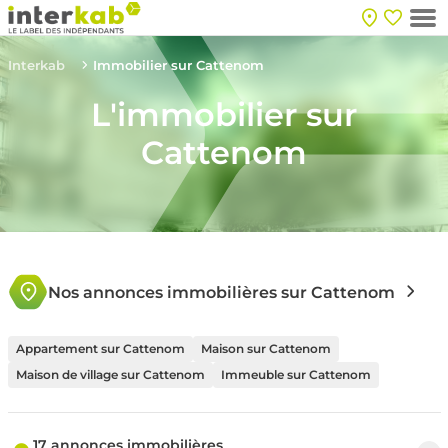
Interkab
Immobilier sur Cattenom
L'immobilier sur
Cattenom
Nos annonces immobilières sur Cattenom
Appartement sur Cattenom
Maison sur Cattenom
Maison de village sur Cattenom
Immeuble sur Cattenom
17 annonces immobilières