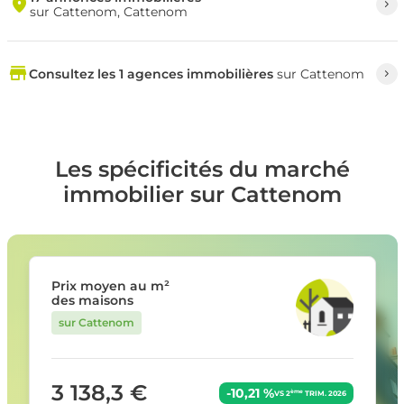
sur Cattenom, Cattenom
Consultez les 1 agences immobilières
sur Cattenom
Les spécificités du marché
immobilier sur Cattenom
Prix moyen au m²
des maisons
sur Cattenom
3 138,3 €
-10,21 %
ème
VS 2
TRIM. 2026