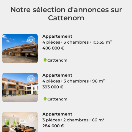
Notre sélection d'annonces sur
Cattenom
Appartement
4 pièces
3 chambres
103.59 m²
406 000 €
Cattenom
Cattenom
Appartement
4 pièces
3 chambres
96 m²
393 000 €
Cattenom
Cattenom
Appartement
3 pièces
2 chambres
66 m²
284 000 €