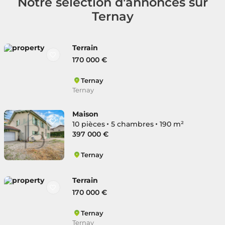
Notre sélection d'annonces sur
Ternay
Terrain
170 000 €
Ternay
Ternay
Maison
10 pièces
5 chambres
190 m²
397 000 €
Ternay
Ternay
Terrain
170 000 €
Ternay
Ternay