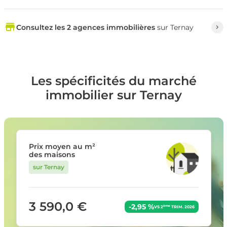
Consultez les 2 agences immobilières
sur Ternay
Les spécificités du marché
immobilier sur Ternay
Prix moyen au m²
des maisons
sur Ternay
3 590,0 €
-2,95 %
ème
VS 2
TRIM. 2026