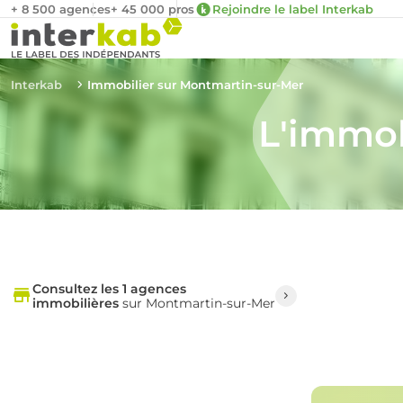
+ 8 500 agences
+ 45 000 pros
Rejoindre le label Interkab
Interkab
Immobilier sur Montmartin-sur-Mer
L'immob
Consultez les 1 agences
immobilières
sur Montmartin-sur-Mer