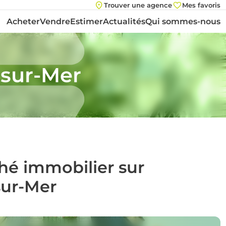
Trouver une agence
Mes favoris
Acheter
Vendre
Estimer
Actualités
Qui sommes-nous
-sur-Mer
ché immobilier sur
ur-Mer