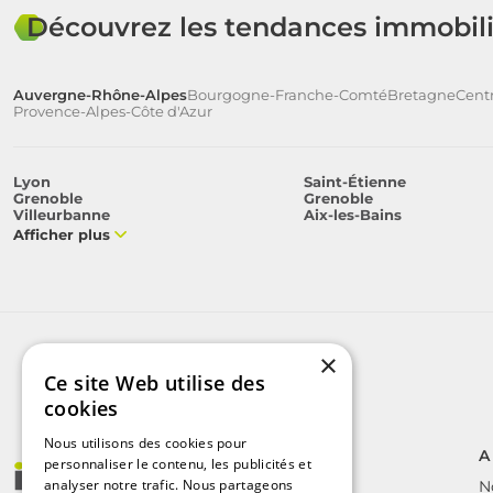
Découvrez les tendances immobili
Auvergne-Rhône-Alpes
Bourgogne-Franche-Comté
Bretagne
Centr
Provence-Alpes-Côte d'Azur
Lyon
Saint-Étienne
Grenoble
Grenoble
Villeurbanne
Aix-les-Bains
Afficher plus
×
Ce site Web utilise des
cookies
Nous utilisons des cookies pour
A
personnaliser le contenu, les publicités et
analyser notre trafic. Nous partageons
N