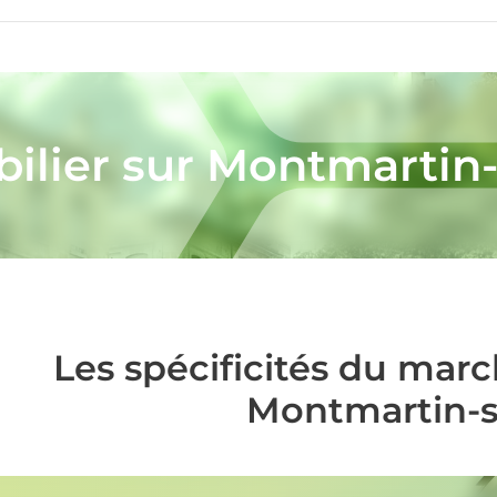
ilier sur Montmartin
Les spécificités du mar
Montmartin-s