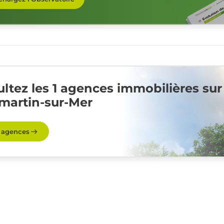
ltez les 1 agences immobilières sur
martin-sur-Mer
s agences