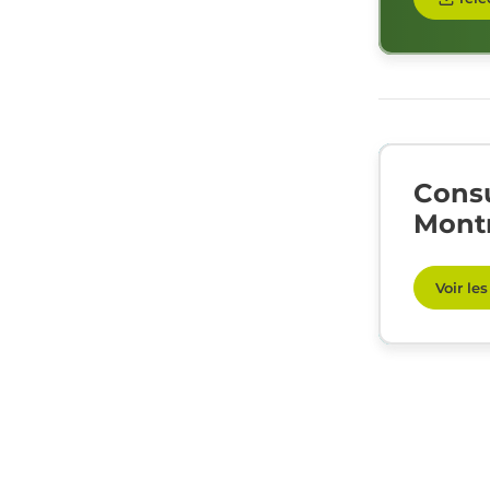
Consu
Mont
Voir le