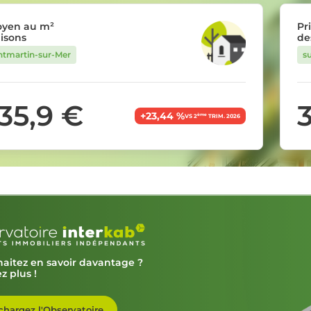
oyen au m²
Pr
isons
de
ntmartin-sur-Mer
s
135,9 €
+23,44 %
ème
VS 2
TRIM. 2026
aitez en savoir davantage ?
z plus !
chargez l'Observatoire