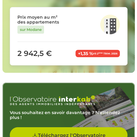
Prix moyen au m²
des appartements
sur Modane
2 942,5 €
+1,35 %
ème
VS 2
TRIM. 2026
Vous souhaitez en savoir davantage ? N’attendez
plus !
Téléchargez l'Observatoire