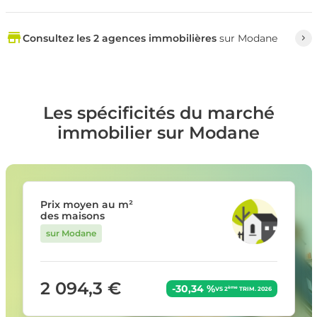
Consultez les 2 agences immobilières
sur Modane
Les spécificités du marché
immobilier sur Modane
Prix moyen au m²
des maisons
sur Modane
2 094,3 €
-30,34 %
ème
VS 2
TRIM. 2026