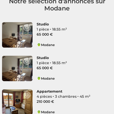
Notre sélection d'annonces sur
Modane
Studio
1 pièce
18.55 m²
65 000 €
Modane
Modane
Studio
1 pièce
18.55 m²
65 000 €
Modane
Modane
Appartement
4 pièces
3 chambres
45 m²
210 000 €
Modane