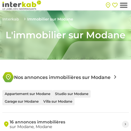
Interkab
Immobilier sur Modane
L'immobilier sur Modane
Nos annonces immobilières sur Modane
Appartement sur Modane
Studio sur Modane
Garage sur Modane
Villa sur Modane
16 annonces immobilières
sur Modane, Modane