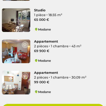
Modane
Studio
1 pièce
18.55 m²
65 000 €
Modane
Modane
Appartement
2 pièces
1 chambre
43 m²
69 900 €
Modane
Modane
Appartement
2 pièces
1 chambre
30.09 m²
99 000 €
Modane
Modane