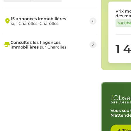
Prix m
des ma
15 annonces immobilières
sur Charolles, Charolles
sur Cha
Consultez les 1 agences
1 
immobilières
sur Charolles
Vous souh
N’attende
Télé