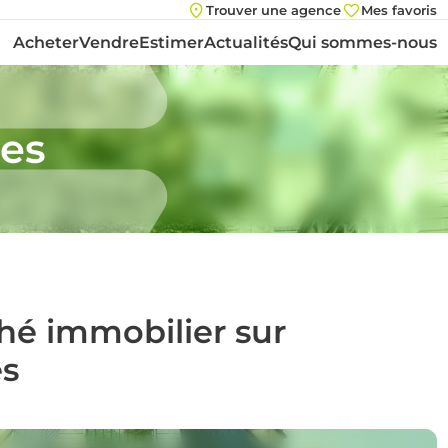
Trouver une agence
Mes favoris
Acheter
Vendre
Estimer
Actualités
Qui sommes-nous
les
ché immobilier sur
es