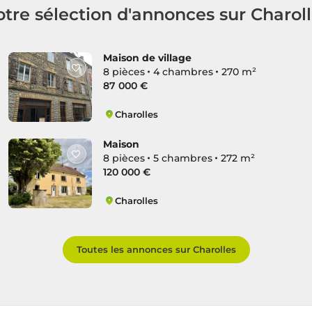
tre sélection d'annonces sur Charol
Maison de village
8 pièces
4 chambres
270 m²
87 000 €
Charolles
Charolles
Maison
8 pièces
5 chambres
272 m²
120 000 €
Charolles
Charolles
Toutes les annonces sur Charolles