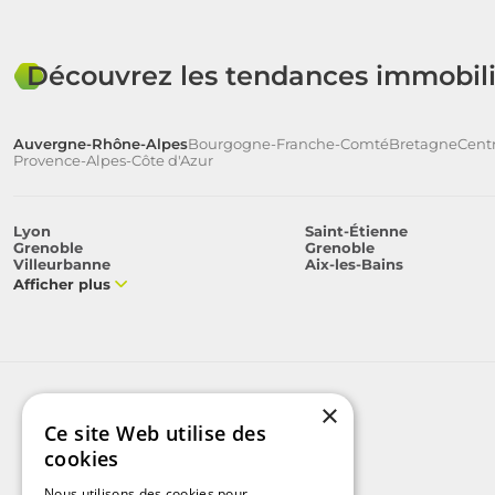
Découvrez les tendances immobili
Auvergne-Rhône-Alpes
Bourgogne-Franche-Comté
Bretagne
Centr
Provence-Alpes-Côte d'Azur
Lyon
Saint-Étienne
Grenoble
Grenoble
Villeurbanne
Aix-les-Bains
Afficher plus
×
Ce site Web utilise des
cookies
Nous utilisons des cookies pour