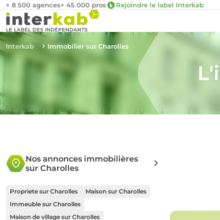
+ 8 500 agences
+ 45 000 pros
Rejoindre le label Interkab
Interkab
Immobilier sur Charolles
L'
Nos annonces immobilières
sur Charolles
Propriete sur Charolles
Maison sur Charolles
Immeuble sur Charolles
Maison de village sur Charolles