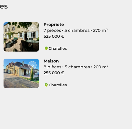
les
Propriete
7 pièces
5 chambres
270 m²
525 000 €
Charolles
Charolles
Maison
8 pièces
5 chambres
200 m²
255 000 €
Charolles
Charolles