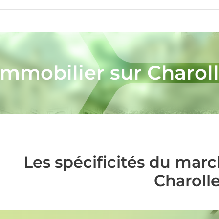
immobilier sur Charol
Les spécificités du mar
Charoll