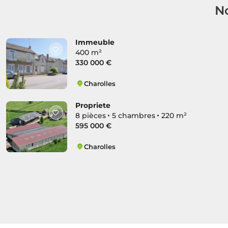
No
Immeuble
400 m²
330 000 €
Charolles
Charolles
Propriete
8 pièces
5 chambres
220 m²
595 000 €
Charolles
Charolles